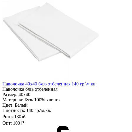
Наволочка 40х40 бязь отбеленная 140 гр.\м.кв.
Наволочка бязь отбеленная
Размер:
40х40
Материал:
Бязь 100% хлопок
Цвет:
Белый
Плотность:
140 гр.\м.кв.
Розн:
130 ₽
Опт:
100 ₽