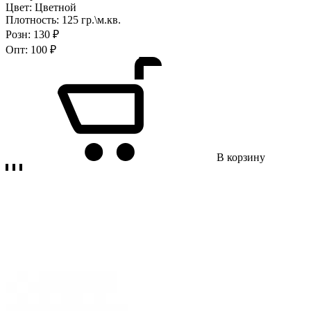
Цвет:
Цветной
Плотность:
125 гр.\м.кв.
Розн:
130 ₽
Опт:
100 ₽
В корзину