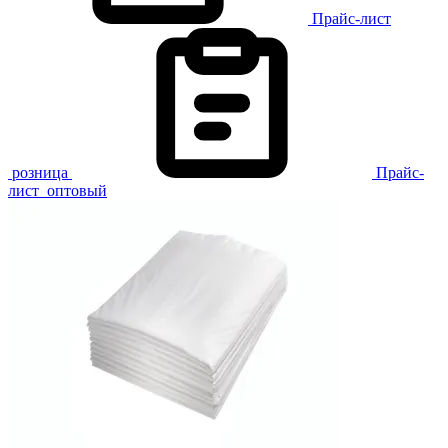
Прайс-лист
розница
Прайс-
лист
оптовый