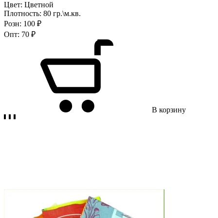
Цвет:
Цветной
Плотность:
80 гр.\м.кв.
Розн:
100 ₽
Опт:
70 ₽
В корзину