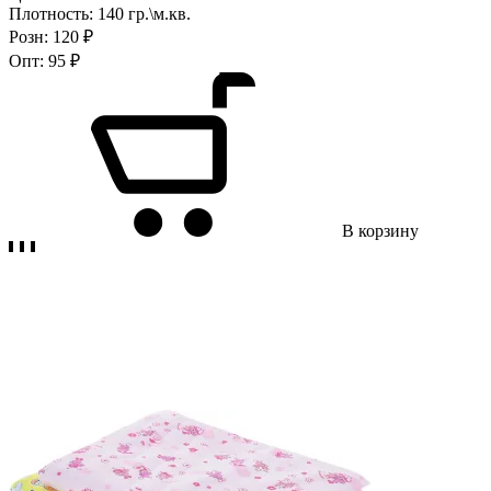
Плотность:
140 гр.\м.кв.
Розн:
120 ₽
Опт:
95 ₽
В корзину