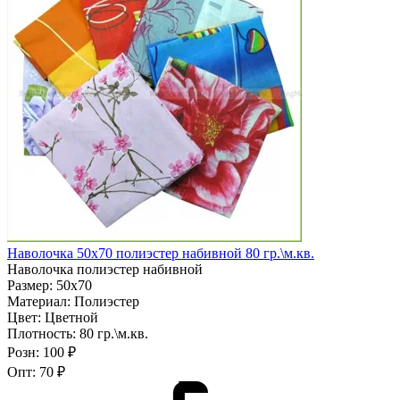
Наволочка 50х70 полиэстер набивной 80 гр.\м.кв.
Наволочка полиэстер набивной
Размер:
50х70
Материал:
Полиэстер
Цвет:
Цветной
Плотность:
80 гр.\м.кв.
Розн:
100 ₽
Опт:
70 ₽