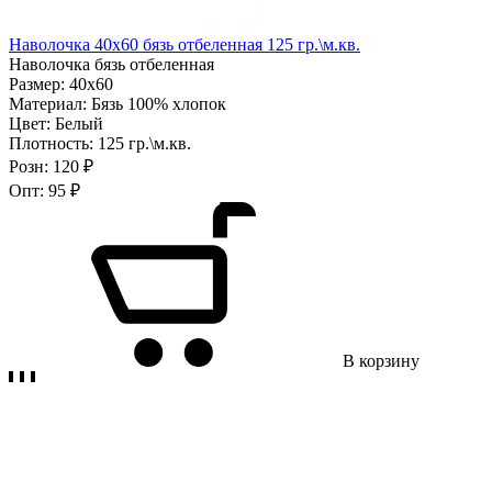
Наволочка 40х60 бязь отбеленная 125 гр.\м.кв.
Наволочка бязь отбеленная
Размер:
40х60
Материал:
Бязь 100% хлопок
Цвет:
Белый
Плотность:
125 гр.\м.кв.
Розн:
120 ₽
Опт:
95 ₽
В корзину