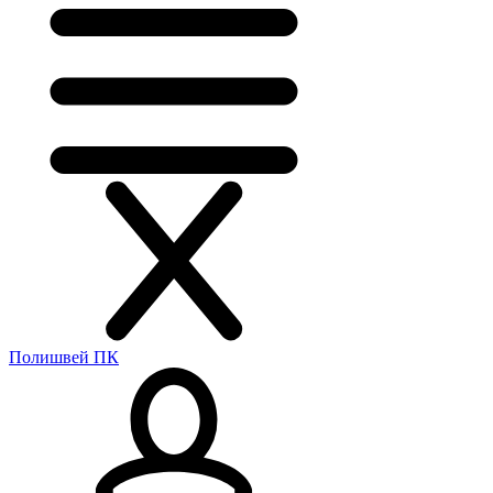
Полишвей ПК