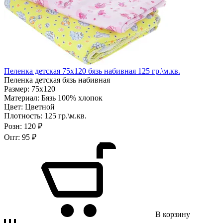
Пеленка детская 75х120 бязь набивная 125 гр.\м.кв.
Пеленка детская бязь набивная
Размер:
75х120
Материал:
Бязь 100% хлопок
Цвет:
Цветной
Плотность:
125 гр.\м.кв.
Розн:
120 ₽
Опт:
95 ₽
В корзину