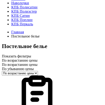
Наволочки
КПБ Полисатин
КПБ Полиэстер
КПБ Сатин
КПБ Поплин
КПБ Перкаль
Главная
Постельное белье
Постельное белье
Показать фильтры
По возрастанию цены
По возрастанию цены
По убыванию цены