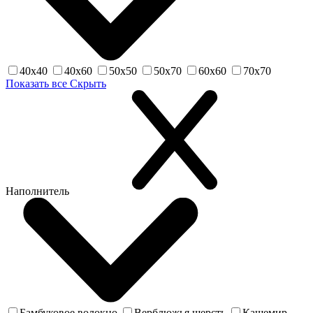
40х40
40х60
50х50
50х70
60х60
70х70
Показать все
Скрыть
Наполнитель
Бамбуковое волокно
Верблюжья шерсть
Кашемир