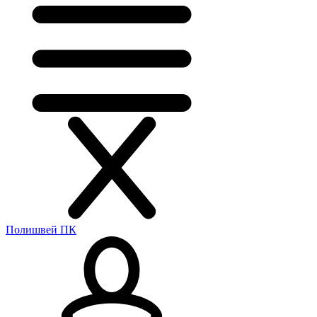
Полишвей ПК