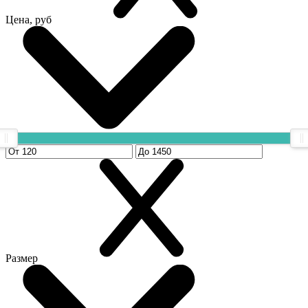
Цена, руб
Размер