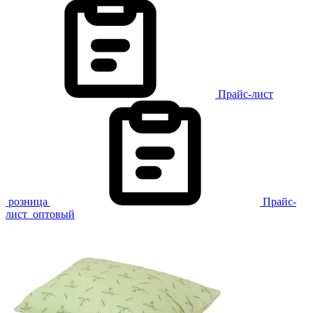
Прайс-лист
розница
Прайс-
лист
оптовый