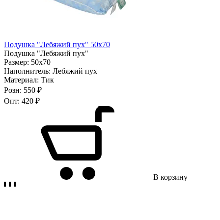
Подушка "Лебяжий пух" 50х70
Подушка "Лебяжий пух"
Размер:
50х70
Наполнитель:
Лебяжий пух
Материал:
Тик
Розн:
550 ₽
Опт:
420 ₽
В корзину