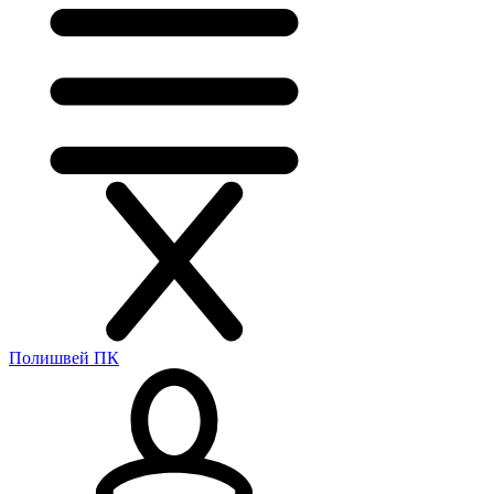
Полишвей ПК