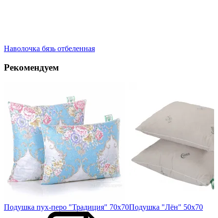
Наволочка бязь отбеленная
Рекомендуем
Подушка пух-перо "Традиция" 70х70
Подушка "Лён" 50х70