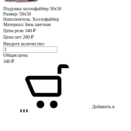
Подушка холлофайбер 50х50
Размер:
50х50
Наполнитель:
Холлофайбер
Материал:
Бязь цветная
Цена розн
340 ₽
Цена опт
280 ₽
Введите количество:
Общая цена:
340
₽
Добавить в