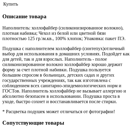
Купить
Описание товара
Наполнитель: холлофайбер (силиконизированное волокно),
плотная набивка; Чехол из белой или цветной бязи
плотностью 125 гр.\м.кв., 100% хлопок; Упаковка: пакет ПЭ.
Подушка
с наполнителем холлофайбер (синтепух)отличный
выбор для использования в домашних условиях. Подойдет как
для детей, так и для взрослых. Наполнитель -
полое
силиконизированное волокно холлофайбер хорошо держит
форму за счет плотной набивки. Подушка пользуется
большим спросом в больницах, детских садах и других
государственных учреждениях, так как изготовлена с
соблюдением всех санитарно-эпидемиологических норм и
ГОСТов. Наполнитель холлофайбер не вызывает аллергию и
абсолютно безопасен в использовании. Подушка проста в
уходе, быстро сохнет и восстанавливается после стирки.
* Расцветка подушек может отличаться от фотографии!
Сопутствующие товары