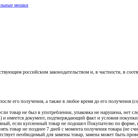
льные мешки
йствующим российским законодательством и, в частности, в соот
 после его получения, а также в любое время до его получения 
если товар не был в употреблении, упаковка не нарушена, нет с
) и имеется документ, подтверждающий факт и условия покупки 
чный, если купленный товар не подошел Покупателю по форме, г
ять товар не позднее 7 дней с момента получения товара (не счи
тствует необходимый для замены товар, замена может быть прове