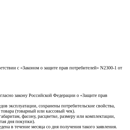
ветствии с «Законом о защите прав потребителей» N2300-1 от
(согласно закону Российской Федерации о «Защите прав
ледов эксплуатации, сохранены потребительские свойства,
товара (товарный или кассовый чек).
абаритам, фасону, расцветке, размеру или комплектации,
тая дня покупки).
дена в течение месяца со дня получения такого заявления.