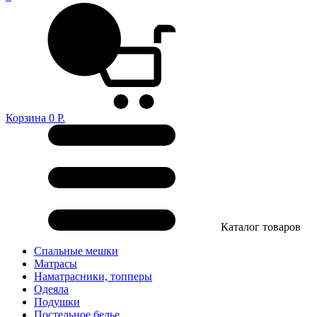
Корзина
0
Р.
Каталог товаров
Спальные мешки
Матрасы
Наматрасники, топперы
Одеяла
Подушки
Постельное белье