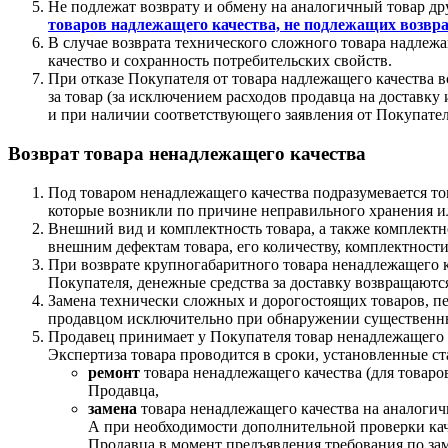
Не подлежат возврату и обмену на аналогичный товар др
товаров надлежащего качества, не подлежащих возвра
В случае возврата технического сложного товара надлеж
качество и сохранность потребительских свойств.
При отказе Покупателя от товара надлежащего качества 
за товар (за исключением расходов продавца на доставку 
и при наличии соответствующего заявления от Покупател
Возврат товара ненадлежащего качества
Под товаром ненадлежащего качества подразумевается то
которые возникли по причине неправильного хранения и
Внешний вид и комплектность товара, а также комплектн
внешним дефектам товара, его количеству, комплектност
При возврате крупногабаритного товара ненадлежащего ка
Покупателя, денежные средства за доставку возвращаютс
Замена технически сложных и дорогостоящих товаров, пе
продавцом исключительно при обнаружении существенных
Продавец принимает у Покупателя товар ненадлежащего к
Экспертиза товара проводится в сроки, установленные
ремонт
товара ненадлежащего качества (для товаро
Продавца,
замена
товара ненадлежащего качества на аналогичн
А при необходимости дополнительной проверки качес
Продавца в момент предъявления требования по заме