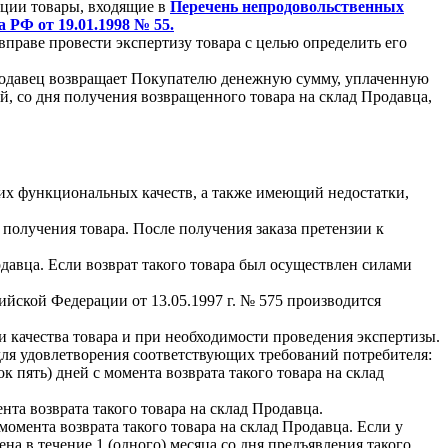
ации товары, входящие в
Перечень непродовольственных
РФ от 19.01.1998 № 55.
праве провести экспертизу товара с целью определить его
 Продавец возвращает Покупателю денежную сумму, уплаченную
ней, со дня получения возвращенного товара на склад Продавца,
оих функциональных качеств, а также имеющий недостатки,
получения товара. После получения заказа претензии к
одавца. Если возврат такого товара был осуществлен силами
йской Федерации от 13.05.1997 г. № 575 производится
 качества товара и при необходимости проведения экспертизы.
я удовлетворения соответствующих требований потребителя:
 пять) дней с момента возврата такого товара на склад
нта возврата такого товара на склад Продавца.
момента возврата такого товара на склад Продавца. Если у
а в течение 1 (одного) месяца со дня предъявления такого