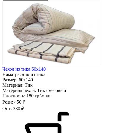
Чехол из тика 60х140
Наматрасник из тика
Размер:
60х140
Материал:
Тик
Материал чехла:
Тик смесовый
Плотность:
180 гр.\м.кв.
Розн:
450 ₽
Опт:
330 ₽