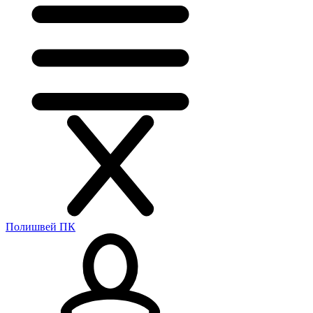
Полишвей ПК