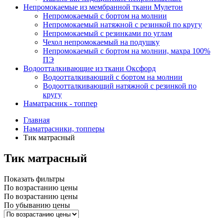
Непромокаемые из мембранной ткани Мулетон
Непромокаемый с бортом на молнии
Непромокаемый натяжной с резинкой по кругу
Непромокаемый с резинками по углам
Чехол непромокаемый на подушку
Непромокаемый с бортом на молнии, махра 100%
ПЭ
Водоотталкивающие из ткани Оксфорд
Водоотталкивающий с бортом на молнии
Водоотталкивающий натяжной с резинкой по
кругу
Наматрасник - топпер
Главная
Наматрасники, топперы
Тик матрасный
Тик матрасный
Показать фильтры
По возрастанию цены
По возрастанию цены
По убыванию цены