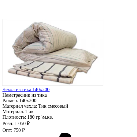
Чехол из тика 140х200
Наматрасник из тика
Размер:
140х200
Материал чехла:
Тик смесовый
Материал:
Тик
Плотность:
180 гр.\м.кв.
Розн:
1 050 ₽
Опт:
750 ₽