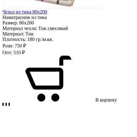
Чехол из тика 80х200
Наматрасник из тика
Размер:
80х200
Материал чехла:
Тик смесовый
Материал:
Тик
Плотность:
180 гр.\м.кв.
Розн:
750 ₽
Опт:
510 ₽
В корзину