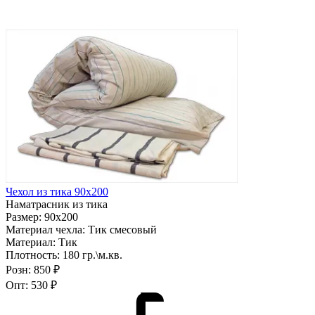
Чехол из тика 90х200
Наматрасник из тика
Размер:
90х200
Материал чехла:
Тик смесовый
Материал:
Тик
Плотность:
180 гр.\м.кв.
Розн:
850 ₽
Опт:
530 ₽