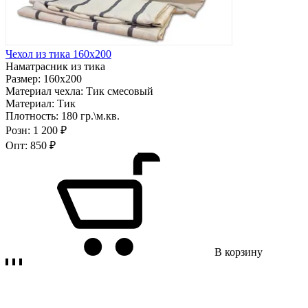
Чехол из тика 160х200
Наматрасник из тика
Размер:
160х200
Материал чехла:
Тик смесовый
Материал:
Тик
Плотность:
180 гр.\м.кв.
Розн:
1 200 ₽
Опт:
850 ₽
В корзину