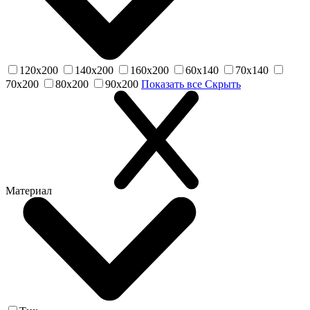
120х200
140х200
160х200
60х140
70х140
70х200
80х200
90х200
Показать все
Скрыть
Материал