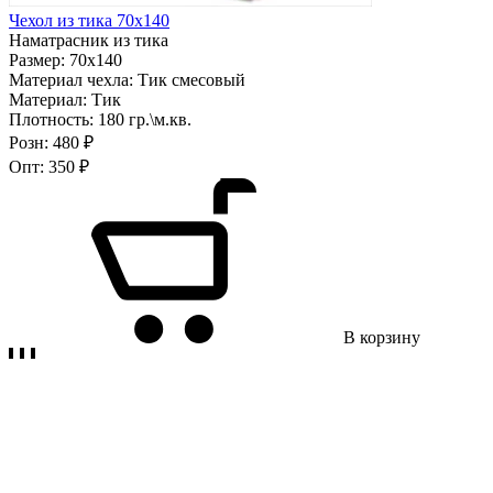
Чехол из тика 70х140
Наматрасник из тика
Размер:
70х140
Материал чехла:
Тик смесовый
Материал:
Тик
Плотность:
180 гр.\м.кв.
Розн:
480 ₽
Опт:
350 ₽
В корзину