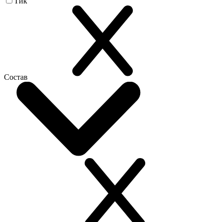
Тик
Состав