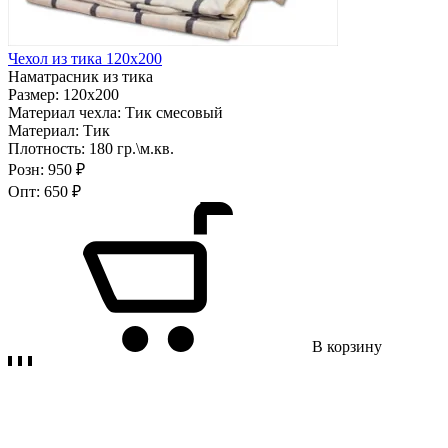
Чехол из тика 120х200
Наматрасник из тика
Размер:
120х200
Материал чехла:
Тик смесовый
Материал:
Тик
Плотность:
180 гр.\м.кв.
Розн:
950 ₽
Опт:
650 ₽
В корзину