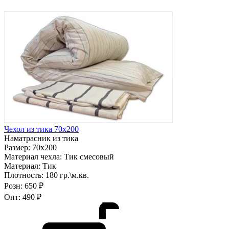
Чехол из тика 70х200
Наматрасник из тика
Размер:
70х200
Материал чехла:
Тик смесовый
Материал:
Тик
Плотность:
180 гр.\м.кв.
Розн:
650 ₽
Опт:
490 ₽