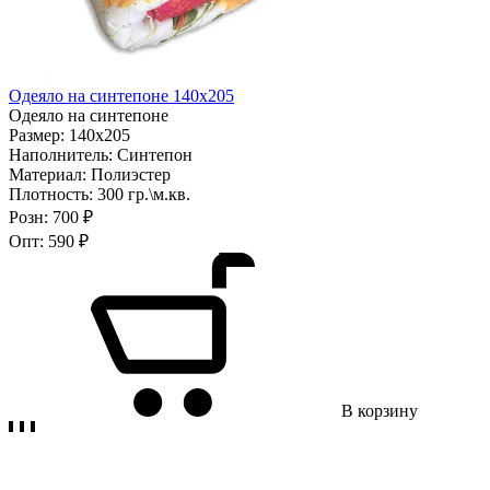
Одеяло на синтепоне 140х205
Одеяло на синтепоне
Размер:
140х205
Наполнитель:
Синтепон
Материал:
Полиэстер
Плотность:
300 гр.\м.кв.
Розн:
700 ₽
Опт:
590 ₽
В корзину