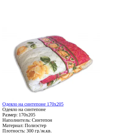
Одеяло на синтепоне 170х205
Одеяло на синтепоне
Размер:
170х205
Наполнитель:
Синтепон
Материал:
Полиэстер
Плотность:
300 гр.\м.кв.