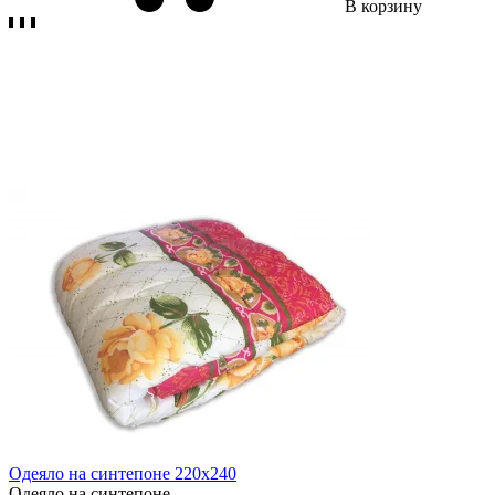
В корзину
Одеяло на синтепоне 220х240
Одеяло на синтепоне