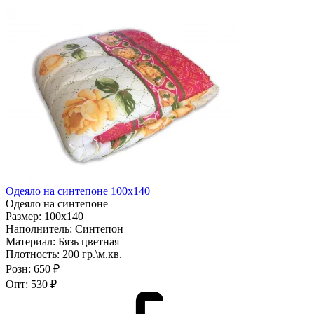
Одеяло на синтепоне 100х140
Одеяло на синтепоне
Размер:
100х140
Наполнитель:
Синтепон
Материал:
Бязь цветная
Плотность:
200 гр.\м.кв.
Розн:
650 ₽
Опт:
530 ₽