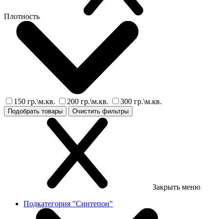
Плотность
150 гр.\м.кв.
200 гр.\м.кв.
300 гр.\м.кв.
Подобрать товары
Очистить фильтры
Закрыть меню
Подкатегория "Синтепон"