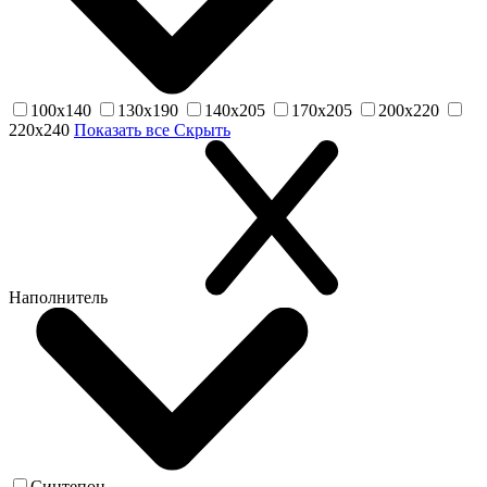
100х140
130х190
140х205
170х205
200х220
220х240
Показать все
Скрыть
Наполнитель
Синтепон