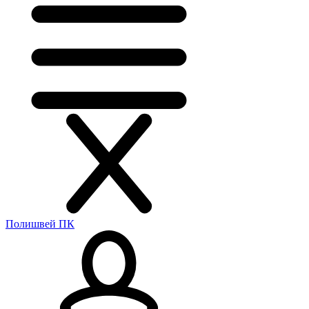
Полишвей ПК