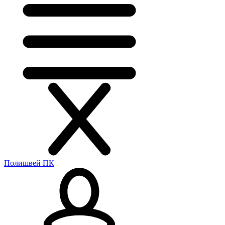
Полишвей ПК