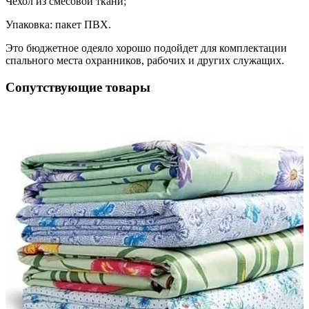
Чехол из смесовой ткани;
Упаковка: пакет ПВХ.
Это бюджетное одеяло хорошо подойдет для комплектации
спального места охранников, рабочих и других служащих.
Сопутствующие товары
90