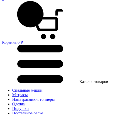
Корзина
0
Р.
Каталог товаров
Спальные мешки
Матрасы
Наматрасники, топперы
Одеяла
Подушки
Постельное белье