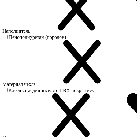
Наполнитель
Пенополиуретан (поролон)
Материал чехла
Клеенка медицинская с ПВХ покрытием