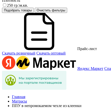
Плотность
250 гр.\м.кв.
Подобрать товары
Очистить фильтры
Прайс-лист
Скачать розничный
Скачать оптовый
Яндекс Маркет
Спа
Главная
Матрасы
ППУ в непромокаемом чехле из клеенки