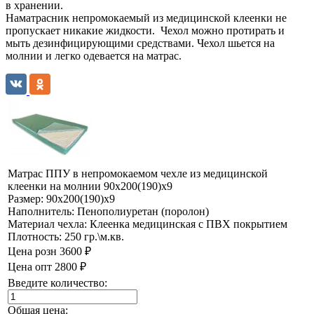
в хранении.
Наматрасник непромокаемый из медицинской клеенки не
пропускает никакие жидкости. Чехол можно протирать и
мыть дезинфицирующими средствами. Чехол шьется на
молнии и легко одевается на матрас.
Матрас ППУ в непромокаемом чехле из медицинской
клеенки на молнии 90х200(190)х9
Размер:
90х200(190)х9
Наполнитель:
Пенополиуретан (поролон)
Материал чехла:
Клеенка медицинская с ПВХ покрытием
Плотность:
250 гр.\м.кв.
Цена розн
3600 ₽
Цена опт
2800 ₽
Введите количество:
Общая цена: