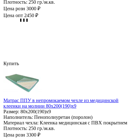
Плотность:
250 гр.\м.кв.
Цена розн
3000 ₽
Цена опт
2450 ₽
Купить
Матрас ППУ в непромокаемом чехле из медицинской
клеенки на молнии 80х200(190)х9
Размер:
80х200(190)х9
Наполнитель:
Пенополиуретан (поролон)
Материал чехла:
Клеенка медицинская с ПВХ покрытием
Плотность:
250 гр.\м.кв.
Цена розн
3300 ₽