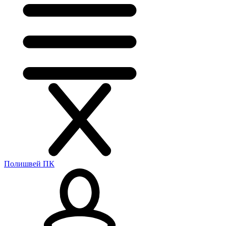
Полишвей ПК