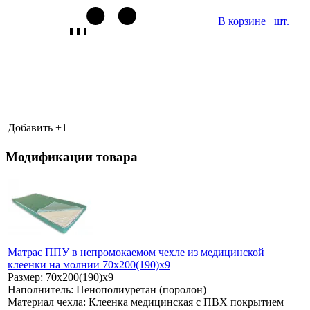
В корзине
шт.
Добавить +
1
Модификации товара
Матрас ППУ в непромокаемом чехле из медицинской
клеенки на молнии 70х200(190)х9
Размер:
70х200(190)х9
Наполнитель:
Пенополиуретан (поролон)
Материал чехла:
Клеенка медицинская с ПВХ покрытием