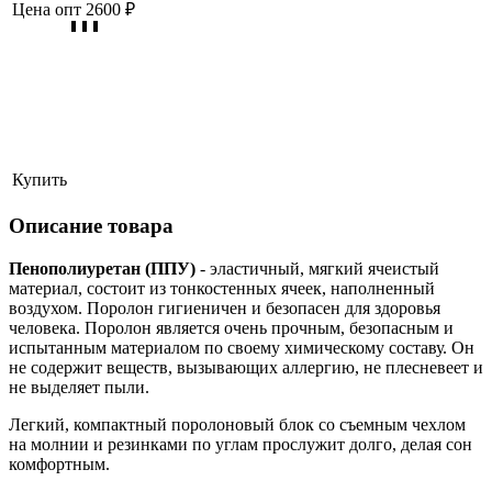
Цена опт
2600 ₽
Купить
Описание товара
Пенополиуретан (ППУ)
- эластичный, мягкий ячеистый
материал, состоит из тонкостенных ячеек, наполненный
воздухом. Поролон гигиеничен и безопасен для здоровья
человека. Поролон является очень прочным, безопасным и
испытанным материалом по своему химическому составу. Он
не содержит веществ, вызывающих аллергию, не плесневеет и
не выделяет пыли.
Легкий, компактный поролоновый блок со съемным чехлом
на молнии и резинками по углам прослужит долго, делая сон
комфортным.