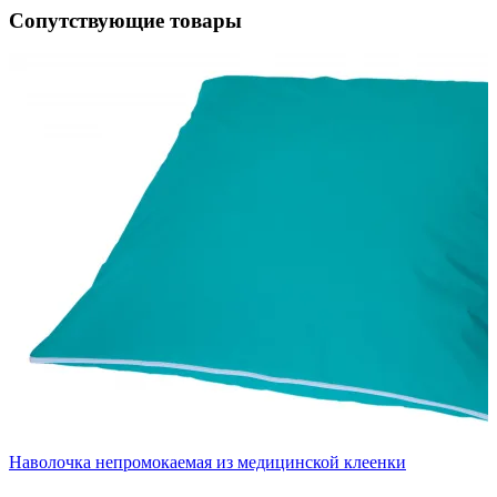
Сопутствующие товары
Наволочка непромокаемая из медицинской клеенки