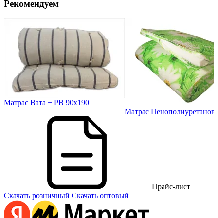
Рекомендуем
Матрас Вата + РВ 90х190
Матрас Пенополиуретановы
Прайс-лист
Скачать розничный
Скачать оптовый