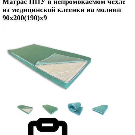
Матрас ППУ в непромокаемом чехле
из медицинской клеенки на молнии
90х200(190)х9