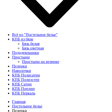
Всё из "Постельное белье"
КПБ из бязи
Бязь белая
Бязь цветная
Пододеяльники
Простыни
Простыни на резинке
Пеленки
Наволочки
КПБ Полисатин
КПБ Полиэстер
КПБ Сатин
КПБ Поплин
КПБ Перкаль
Главная
Постельное белье
Пеленки