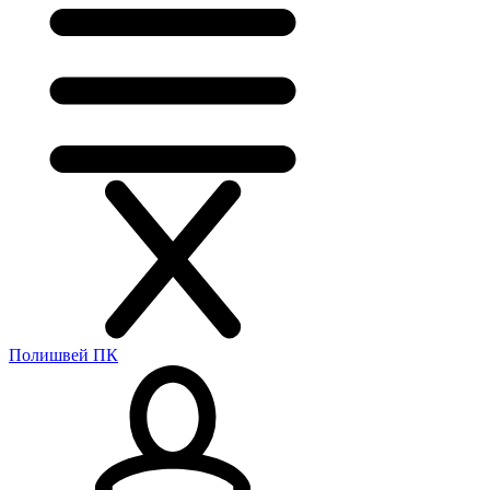
Полишвей ПК