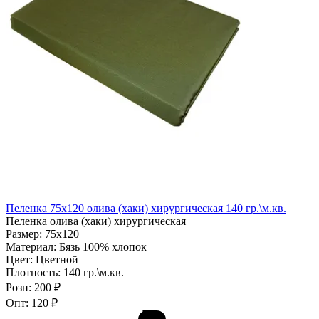
Пеленка 75х120 олива (хаки) хирургическая 140 гр.\м.кв.
Пеленка олива (хаки) хирургическая
Размер:
75х120
Материал:
Бязь 100% хлопок
Цвет:
Цветной
Плотность:
140 гр.\м.кв.
Розн:
200 ₽
Опт:
120 ₽