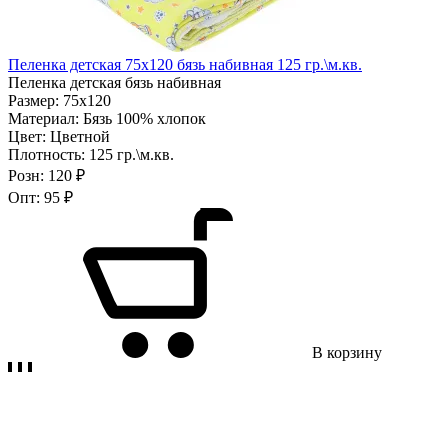
Пеленка детская 75х120 бязь набивная 125 гр.\м.кв.
Пеленка детская бязь набивная
Размер:
75х120
Материал:
Бязь 100% хлопок
Цвет:
Цветной
Плотность:
125 гр.\м.кв.
Розн:
120 ₽
Опт:
95 ₽
В корзину