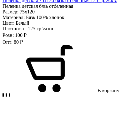
Пеленка детская 75х120 бязь отбеленная 125 гр.\м.кв.
Пеленка детская бязь отбеленная
Размер:
75х120
Материал:
Бязь 100% хлопок
Цвет:
Белый
Плотность:
125 гр.\м.кв.
Розн:
100 ₽
Опт:
80 ₽
В корзину