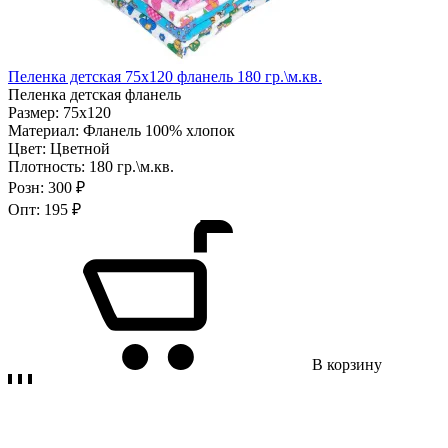
Пеленка детская 75х120 фланель 180 гр.\м.кв.
Пеленка детская фланель
Размер:
75х120
Материал:
Фланель 100% хлопок
Цвет:
Цветной
Плотность:
180 гр.\м.кв.
Розн:
300 ₽
Опт:
195 ₽
В корзину