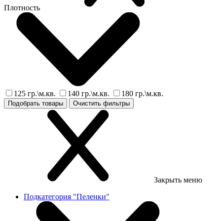
Плотность
125 гр.\м.кв.
140 гр.\м.кв.
180 гр.\м.кв.
Подобрать товары
Очистить фильтры
Закрыть меню
Подкатегория "Пеленки"