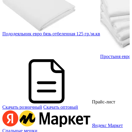
Пододеяльник евро бязь отбеленная 125 гр.\м.кв
в.
Простыня евро б
Прайс-лист
Скачать розничный
Скачать оптовый
Яндекс Маркет
Спальные мешки