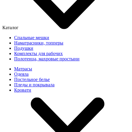
Каталог
Спальные мешки
Наматрасники, топперы
Подушки
Комплекты для рабочих
Полотенца, махровые простыни
Матрасы
Одеяла
Постельное белье
Пледы и покрывала
Кровати