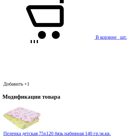
В корзине
шт.
Добавить +
1
Модификации товара
Пеленка детская 75х120 бязь набивная 140 гр.\м.кв.