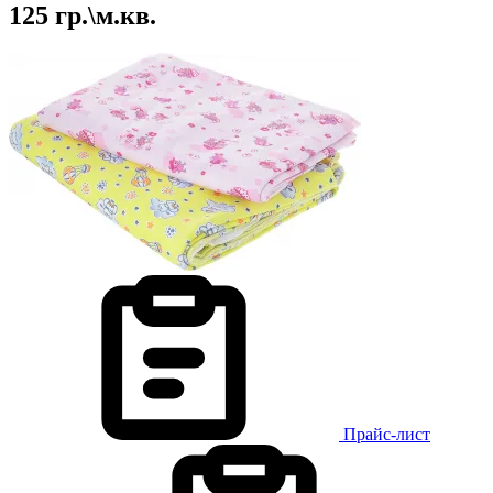
125 гр.\м.кв.
Прайс-лист