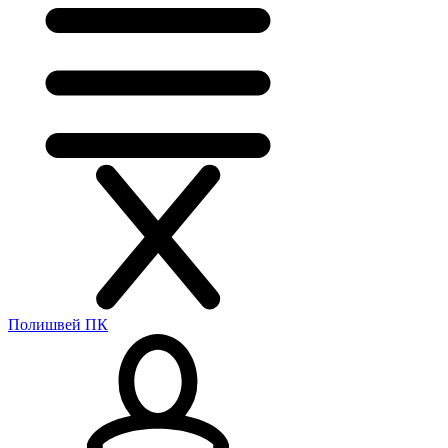
Полишвей ПК