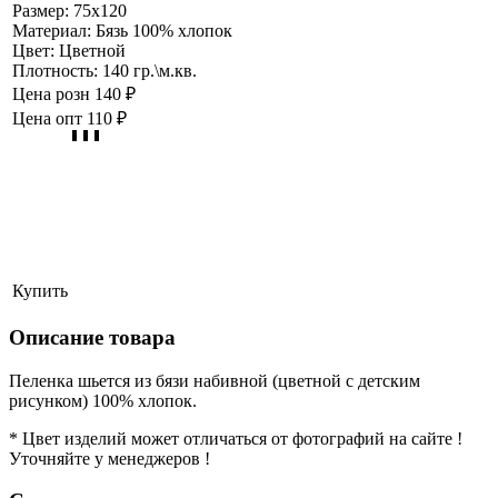
Размер:
75х120
Материал:
Бязь 100% хлопок
Цвет:
Цветной
Плотность:
140 гр.\м.кв.
Цена розн
140 ₽
Цена опт
110 ₽
Купить
Описание товара
Пеленка шьется из бязи набивной (цветной с детским
рисунком) 100% хлопок.
* Цвет изделий может отличаться от фотографий на сайте !
Уточняйте у менеджеров !