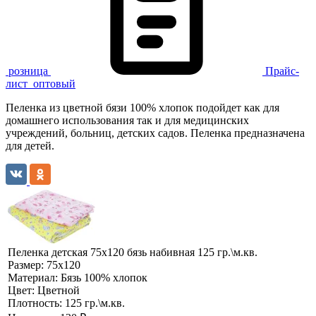
розница
Прайс-
лист
оптовый
Пеленка из цветной бязи 100% хлопок подойдет как для
домашнего использования так и для медицинских
учреждений, больниц, детских садов. Пеленка предназначена
для детей.
Пеленка детская 75х120 бязь набивная 125 гр.\м.кв.
Размер:
75х120
Материал:
Бязь 100% хлопок
Цвет:
Цветной
Плотность:
125 гр.\м.кв.