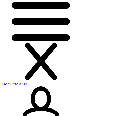
Полишвей ПК