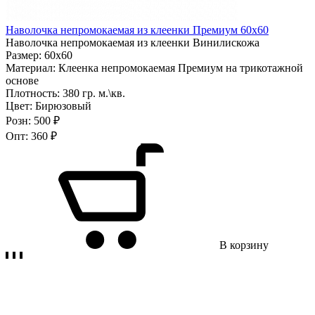
Наволочка непромокаемая из клеенки Премиум 60х60
Наволочка непромокаемая из клеенки Винилискожа
Размер:
60х60
Материал:
Клеенка непромокаемая Премиум на трикотажной
основе
Плотность:
380 гр. м.\кв.
Цвет:
Бирюзовый
Розн:
500 ₽
Опт:
360 ₽
В корзину