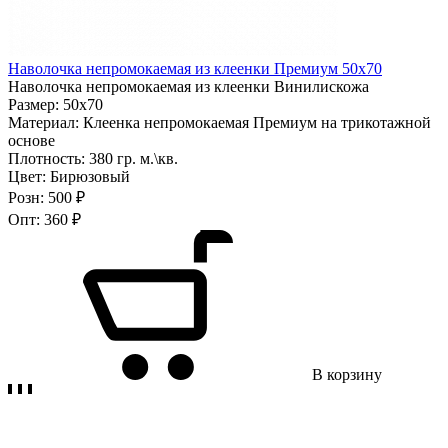
Наволочка непромокаемая из клеенки Премиум 50х70
Наволочка непромокаемая из клеенки Винилискожа
Размер:
50х70
Материал:
Клеенка непромокаемая Премиум на трикотажной
основе
Плотность:
380 гр. м.\кв.
Цвет:
Бирюзовый
Розн:
500 ₽
Опт:
360 ₽
В корзину