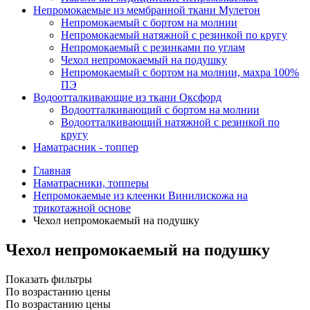
Непромокаемые из мембранной ткани Мулетон
Непромокаемый с бортом на молнии
Непромокаемый натяжной с резинкой по кругу
Непромокаемый с резинками по углам
Чехол непромокаемый на подушку
Непромокаемый с бортом на молнии, махра 100%
ПЭ
Водоотталкивающие из ткани Оксфорд
Водоотталкивающий с бортом на молнии
Водоотталкивающий натяжной с резинкой по
кругу
Наматрасник - топпер
Главная
Наматрасники, топперы
Непромокаемые из клеенки Винилискожа на
трикотажной основе
Чехол непромокаемый на подушку
Чехол непромокаемый на подушку
Показать фильтры
По возрастанию цены
По возрастанию цены