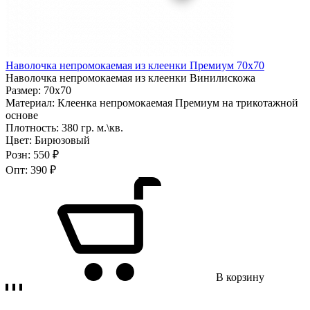
Наволочка непромокаемая из клеенки Премиум 70х70
Наволочка непромокаемая из клеенки Винилискожа
Размер:
70х70
Материал:
Клеенка непромокаемая Премиум на трикотажной
основе
Плотность:
380 гр. м.\кв.
Цвет:
Бирюзовый
Розн:
550 ₽
Опт:
390 ₽
В корзину