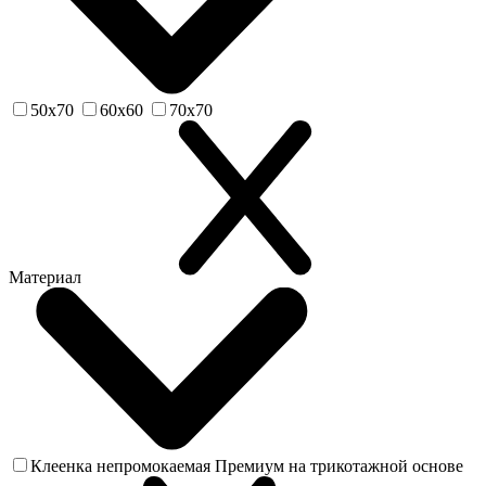
50х70
60х60
70х70
Материал
Клеенка непромокаемая Премиум на трикотажной основе