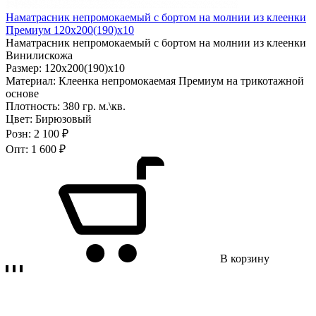
Наматрасник непромокаемый с бортом на молнии из клеенки
Премиум 120х200(190)х10
Наматрасник непромокаемый с бортом на молнии из клеенки
Винилискожа
Размер:
120х200(190)х10
Материал:
Клеенка непромокаемая Премиум на трикотажной
основе
Плотность:
380 гр. м.\кв.
Цвет:
Бирюзовый
Розн:
2 100 ₽
Опт:
1 600 ₽
В корзину