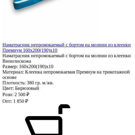
Наматрасник непромокаемый с бортом на молнии из клеенки
Премиум 160х200(190)х10
Наматрасник непромокаемый с бортом на молнии из клеенки
Винилискожа
Размер:
160х200(190)х10
Материал:
Клеенка непромокаемая Премиум на трикотажной
основе
Плотность:
380 гр. м.\кв.
Цвет:
Бирюзовый
Розн:
2 500 ₽
Опт:
1 850 ₽