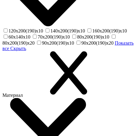
120х200(190)х10
140х200(190)х10
160х200(190)х10
60х140х10
70х200(190)х10
80х200(190)х10
80х200(190)х20
90х200(190)х10
90х200(190)х20
Показать
все
Скрыть
Материал