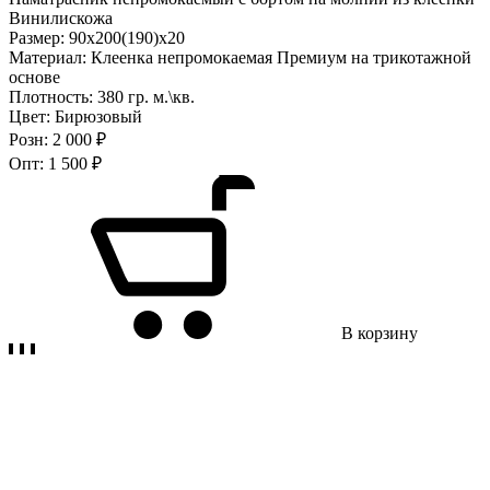
Винилискожа
Размер:
90х200(190)х20
Материал:
Клеенка непромокаемая Премиум на трикотажной
основе
Плотность:
380 гр. м.\кв.
Цвет:
Бирюзовый
Розн:
2 000 ₽
Опт:
1 500 ₽
В корзину