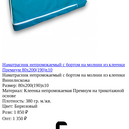
Наматрасник непромокаемый с бортом на молнии из клеенки
Премиум 80х200(190)х10
Наматрасник непромокаемый с бортом на молнии из клеенки
Винилискожа
Размер:
80х200(190)х10
Материал:
Клеенка непромокаемая Премиум на трикотажной
основе
Плотность:
380 гр. м.\кв.
Цвет:
Бирюзовый
Розн:
1 850 ₽
Опт:
1 350 ₽