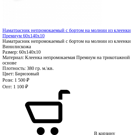
Наматрасник непромокаемый с бортом на молнии из клеенки
Премиум 60х140х10
Наматрасник непромокаемый с бортом на молнии из клеенки
Винилискожа
Размер:
60х140х10
Материал:
Клеенка непромокаемая Премиум на трикотажной
основе
Плотность:
380 гр. м.\кв.
Цвет:
Бирюзовый
Розн:
1 500 ₽
Опт:
1 100 ₽
В корзину