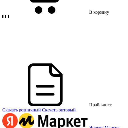
В корзину
Прайс-лист
Скачать розничный
Скачать оптовый
Яндекс Маркет