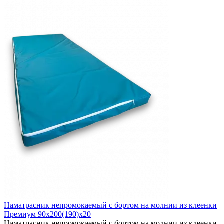
Наматрасник непромокаемый с бортом на молнии из клеенки
Премиум 90х200(190)х20
Наматрасник непромокаемый с бортом на молнии из клеенки