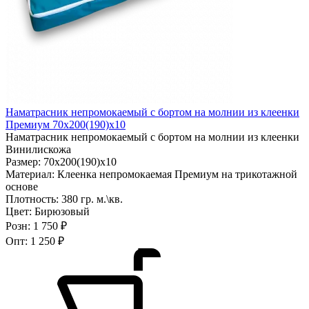
Наматрасник непромокаемый с бортом на молнии из клеенки
Премиум 70х200(190)х10
Наматрасник непромокаемый с бортом на молнии из клеенки
Винилискожа
Размер:
70х200(190)х10
Материал:
Клеенка непромокаемая Премиум на трикотажной
основе
Плотность:
380 гр. м.\кв.
Цвет:
Бирюзовый
Розн:
1 750 ₽
Опт:
1 250 ₽