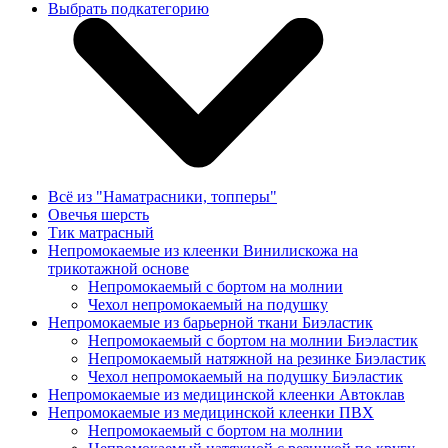
Выбрать подкатегорию
Всё из "Наматрасники, топперы"
Овечья шерсть
Тик матрасный
Непромокаемые из клеенки Винилискожа на
трикотажной основе
Непромокаемый с бортом на молнии
Чехол непромокаемый на подушку
Непромокаемые из барьерной ткани Биэластик
Непромокаемый с бортом на молнии Биэластик
Непромокаемый натяжной на резинке Биэластик
Чехол непромокаемый на подушку Биэластик
Непромокаемые из медицинской клеенки Автоклав
Непромокаемые из медицинской клеенки ПВХ
Непромокаемый с бортом на молнии