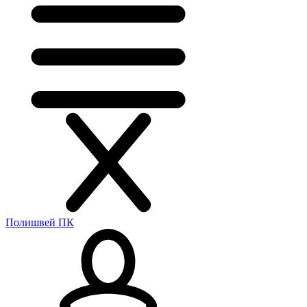
Полишвей ПК