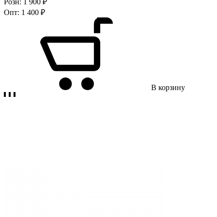
Розн:
1 900 ₽
Опт:
1 400 ₽
В корзину