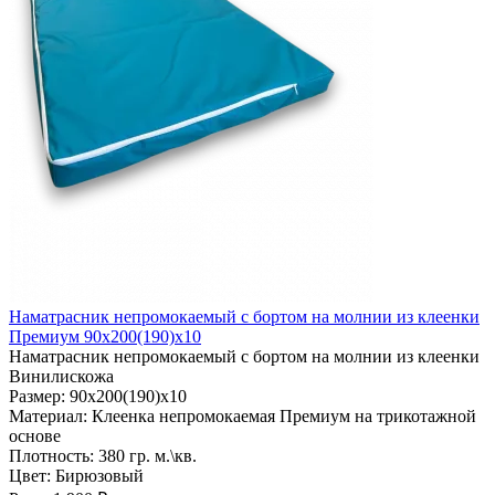
Наматрасник непромокаемый с бортом на молнии из клеенки
Премиум 90х200(190)х10
Наматрасник непромокаемый с бортом на молнии из клеенки
Винилискожа
Размер:
90х200(190)х10
Материал:
Клеенка непромокаемая Премиум на трикотажной
основе
Плотность:
380 гр. м.\кв.
Цвет:
Бирюзовый