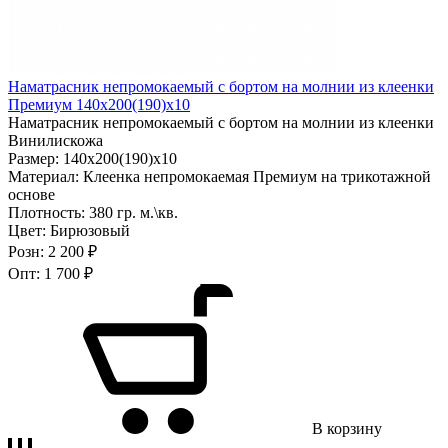
Наматрасник непромокаемый с бортом на молнии из клеенки
Премиум 140х200(190)х10
Наматрасник непромокаемый с бортом на молнии из клеенки
Винилискожа
Размер:
140х200(190)х10
Материал:
Клеенка непромокаемая Премиум на трикотажной
основе
Плотность:
380 гр. м.\кв.
Цвет:
Бирюзовый
Розн:
2 200 ₽
Опт:
1 700 ₽
В корзину