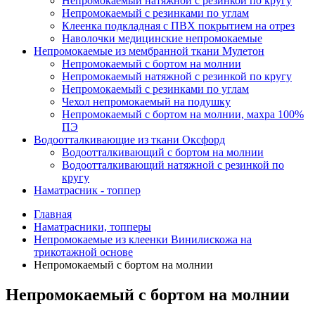
Непромокаемый натяжной с резинкой по кругу
Непромокаемый с резинками по углам
Клеенка подкладная с ПВХ покрытием на отрез
Наволочки медицинские непромокаемые
Непромокаемые из мембранной ткани Мулетон
Непромокаемый с бортом на молнии
Непромокаемый натяжной с резинкой по кругу
Непромокаемый с резинками по углам
Чехол непромокаемый на подушку
Непромокаемый с бортом на молнии, махра 100%
ПЭ
Водоотталкивающие из ткани Оксфорд
Водоотталкивающий с бортом на молнии
Водоотталкивающий натяжной с резинкой по
кругу
Наматрасник - топпер
Главная
Наматрасники, топперы
Непромокаемые из клеенки Винилискожа на
трикотажной основе
Непромокаемый с бортом на молнии
Непромокаемый с бортом на молнии