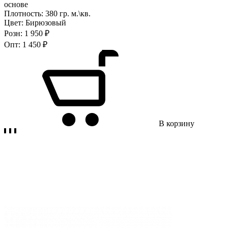
основе
Плотность:
380 гр. м.\кв.
Цвет:
Бирюзовый
Розн:
1 950 ₽
Опт:
1 450 ₽
В корзину