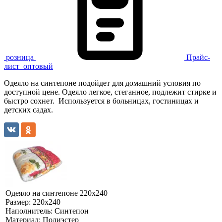
розница
Прайс-
лист
оптовый
Одеяло на синтепоне подойдет для домашний условия по
доступной цене. Одеяло легкое, стеганное, подлежит стирке и
быстро сохнет. Используется в больницах, гостиницах и
детских садах.
Одеяло на синтепоне 220х240
Размер:
220х240
Наполнитель:
Синтепон
Материал:
Полиэстер