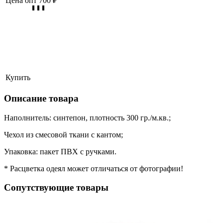
Цена опт
700 ₽
Купить
Описание товара
Наполнитель: синтепон, плотность 300 гр./м.кв.;
Чехол из смесовой ткани с кантом;
Упаковка: пакет ПВХ с ручками.
* Расцветка одеял может отличаться от фотографии!
Сопутствующие товары
ая