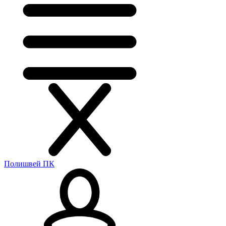
Полишвей ПК