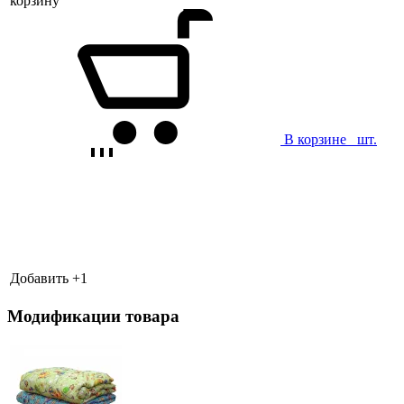
корзину
В корзине
шт.
Добавить +
1
Модификации товара