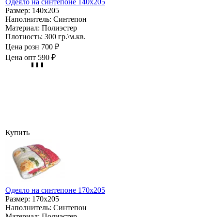
Одеяло на синтепоне 140х205
Размер:
140х205
Наполнитель:
Синтепон
Материал:
Полиэстер
Плотность:
300 гр.\м.кв.
Цена розн
700 ₽
Цена опт
590 ₽
Купить
Одеяло на синтепоне 170х205
Размер:
170х205
Наполнитель:
Синтепон
Материал:
Полиэстер