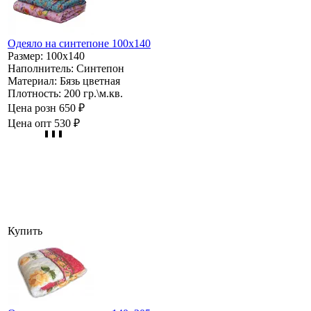
Одеяло на синтепоне 100х140
Размер:
100х140
Наполнитель:
Синтепон
Материал:
Бязь цветная
Плотность:
200 гр.\м.кв.
Цена розн
650 ₽
Цена опт
530 ₽
Купить