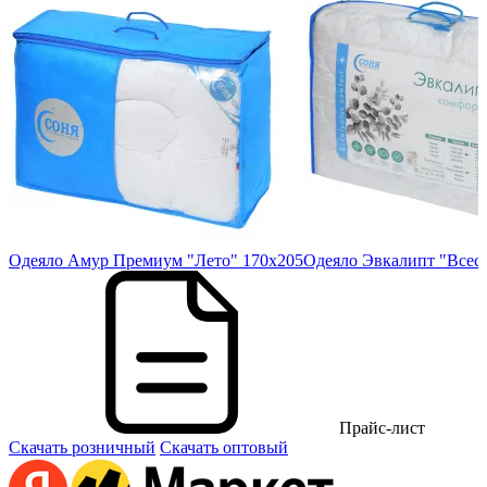
Одеяло Амур Премиум "Лето" 170х205
Одеяло Эвкалипт "Всес
Прайс-лист
Скачать розничный
Скачать оптовый