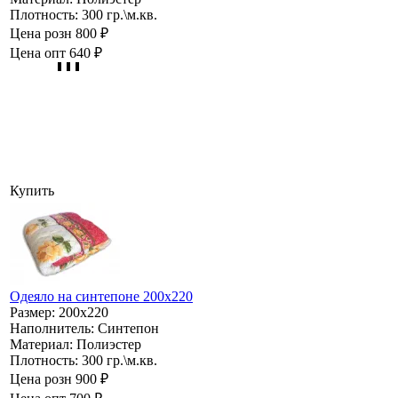
Плотность:
300 гр.\м.кв.
Цена розн
800 ₽
Цена опт
640 ₽
Купить
Одеяло на синтепоне 200х220
Размер:
200х220
Наполнитель:
Синтепон
Материал:
Полиэстер
Плотность:
300 гр.\м.кв.
Цена розн
900 ₽