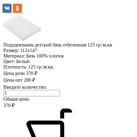
Пододеяльник детский бязь отбеленная 125 гр.\м.кв
Размер:
112х147
Материал:
Бязь 100% хлопок
Цвет:
Белый
Плотность:
125 гр.\м.кв.
Цена розн
370 ₽
Цена опт
280 ₽
Введите количество:
Общая цена:
370
₽