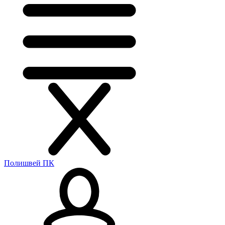
Полишвей ПК