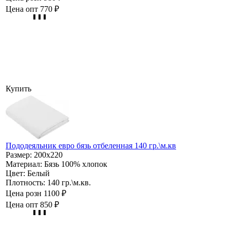
Цена опт
770 ₽
Купить
Пододеяльник евро бязь отбеленная 140 гр.\м.кв
Размер:
200х220
Материал:
Бязь 100% хлопок
Цвет:
Белый
Плотность:
140 гр.\м.кв.
Цена розн
1100 ₽
Цена опт
850 ₽