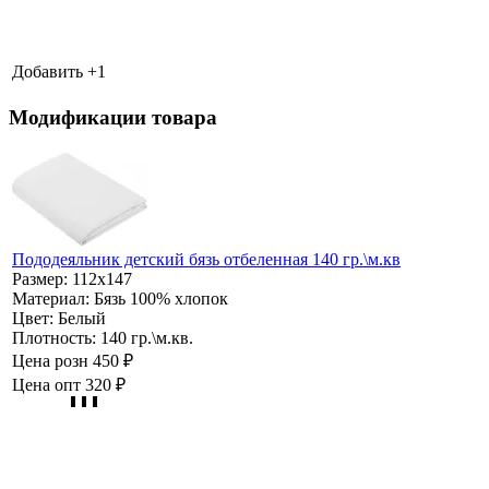
Добавить +
1
Модификации товара
Пододеяльник детский бязь отбеленная 140 гр.\м.кв
Размер:
112х147
Материал:
Бязь 100% хлопок
Цвет:
Белый
Плотность:
140 гр.\м.кв.
Цена розн
450 ₽
Цена опт
320 ₽