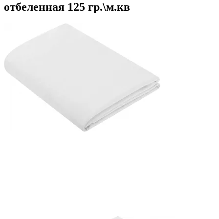
отбеленная 125 гр.\м.кв