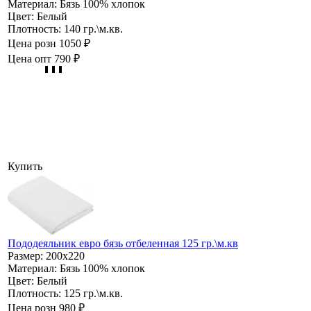
Материал:
Бязь 100% хлопок
Цвет:
Белый
Плотность:
140 гр.\м.кв.
Цена розн
1050 ₽
Цена опт
790 ₽
Купить
Пододеяльник евро бязь отбеленная 125 гр.\м.кв
Размер:
200х220
Материал:
Бязь 100% хлопок
Цвет:
Белый
Плотность:
125 гр.\м.кв.
Цена розн
980 ₽