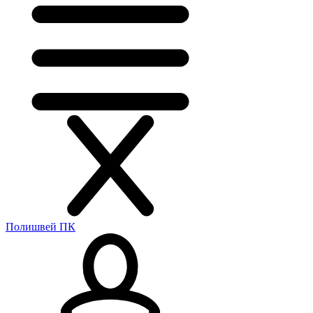
Полишвей ПК