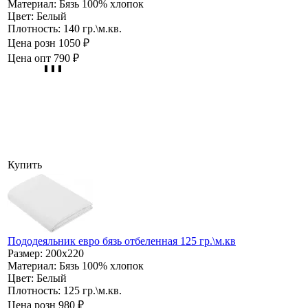
Материал:
Бязь 100% хлопок
Цвет:
Белый
Плотность:
140 гр.\м.кв.
Цена розн
1050 ₽
Цена опт
790 ₽
Купить
Пододеяльник евро бязь отбеленная 125 гр.\м.кв
Размер:
200х220
Материал:
Бязь 100% хлопок
Цвет:
Белый
Плотность:
125 гр.\м.кв.
Цена розн
980 ₽