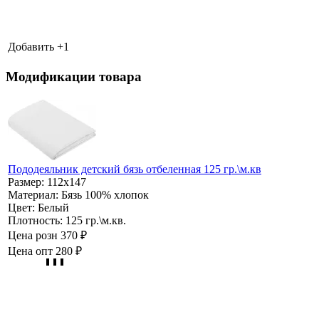
Добавить +
1
Модификации товара
Пододеяльник детский бязь отбеленная 125 гр.\м.кв
Размер:
112х147
Материал:
Бязь 100% хлопок
Цвет:
Белый
Плотность:
125 гр.\м.кв.
Цена розн
370 ₽
Цена опт
280 ₽