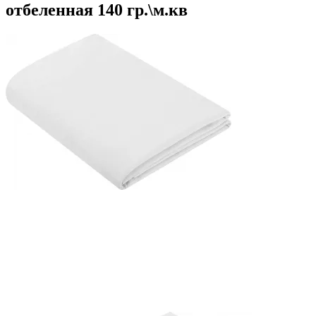
отбеленная 140 гр.\м.кв