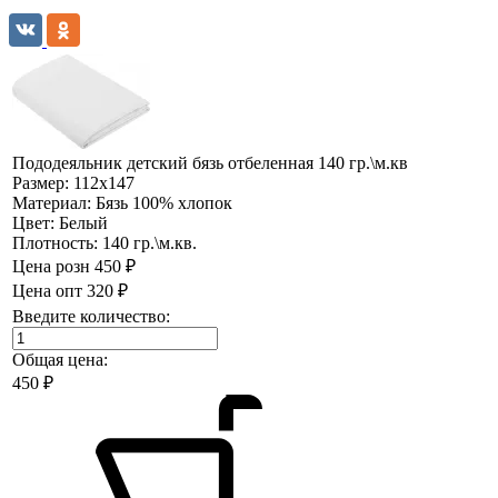
Пододеяльник детский бязь отбеленная 140 гр.\м.кв
Размер:
112х147
Материал:
Бязь 100% хлопок
Цвет:
Белый
Плотность:
140 гр.\м.кв.
Цена розн
450 ₽
Цена опт
320 ₽
Введите количество:
Общая цена:
450
₽