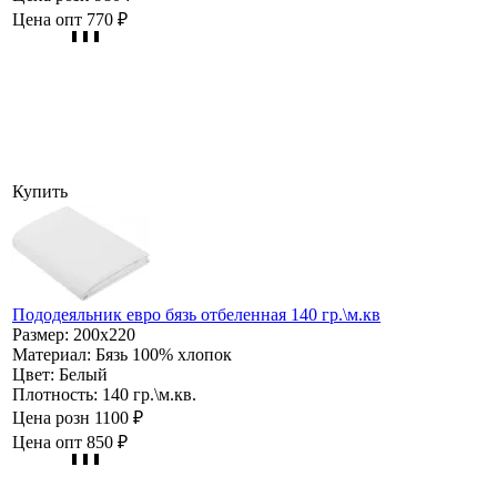
Цена опт
770 ₽
Купить
Пододеяльник евро бязь отбеленная 140 гр.\м.кв
Размер:
200х220
Материал:
Бязь 100% хлопок
Цвет:
Белый
Плотность:
140 гр.\м.кв.
Цена розн
1100 ₽
Цена опт
850 ₽