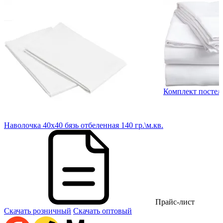
Комплект постель
в.
Наволочка 40х40 бязь отбеленная 140 гр.\м.кв.
Прайс-лист
Скачать розничный
Скачать оптовый