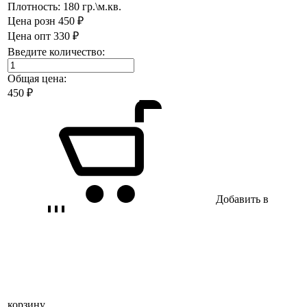
Плотность:
180 гр.\м.кв.
Цена розн
450 ₽
Цена опт
330 ₽
Введите количество:
Общая цена:
450
₽
Добавить в
корзину