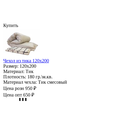
Купить
Чехол из тика 120х200
Размер:
120х200
Материал:
Тик
Плотность:
180 гр.\м.кв.
Материал чехла:
Тик смесовый
Цена розн
950 ₽
Цена опт
650 ₽