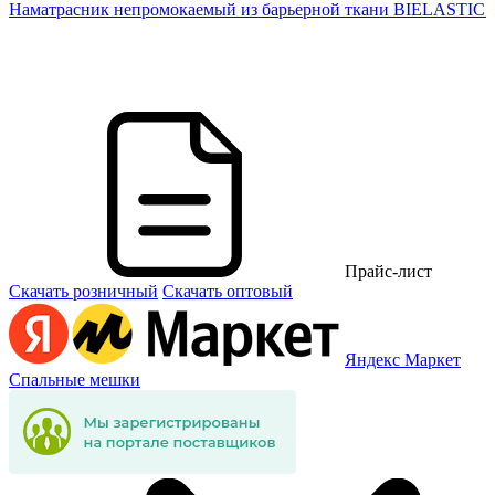
см
Наматрасник непромокаемый из барьерной ткани BIELASTIC 9
Прайс-лист
Скачать розничный
Скачать оптовый
Яндекс Маркет
Спальные мешки