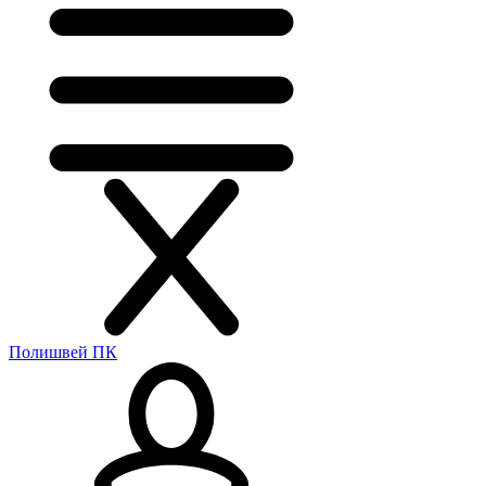
Полишвей ПК