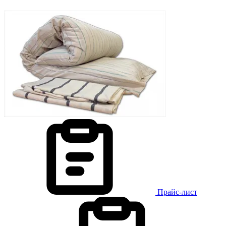
Прайс-лист