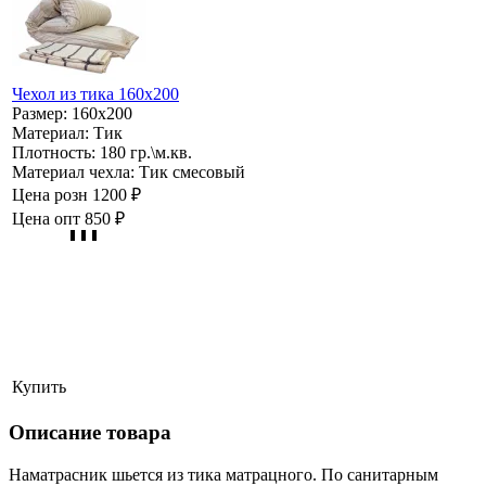
Чехол из тика 160х200
Размер:
160х200
Материал:
Тик
Плотность:
180 гр.\м.кв.
Материал чехла:
Тик смесовый
Цена розн
1200 ₽
Цена опт
850 ₽
Купить
Описание товара
Наматрасник шьется из тика матрацного. По санитарным