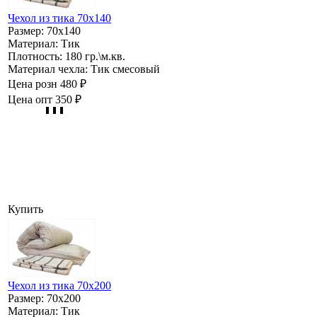
Чехол из тика 70х140
Размер:
70х140
Материал:
Тик
Плотность:
180 гр.\м.кв.
Материал чехла:
Тик смесовый
Цена розн
480 ₽
Цена опт
350 ₽
Купить
Чехол из тика 70х200
Размер:
70х200
Материал:
Тик