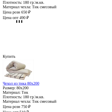
Плотность:
180 гр.\м.кв.
Материал чехла:
Тик смесовый
Цена розн
650 ₽
Цена опт
490 ₽
Купить
Чехол из тика 80х200
Размер:
80х200
Материал:
Тик
Плотность:
180 гр.\м.кв.
Материал чехла:
Тик смесовый
Цена розн
750 ₽