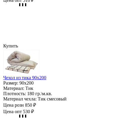
Цена опт
510 ₽
Купить
Чехол из тика 90х200
Размер:
90х200
Материал:
Тик
Плотность:
180 гр.\м.кв.
Материал чехла:
Тик смесовый
Цена розн
850 ₽
Цена опт
530 ₽