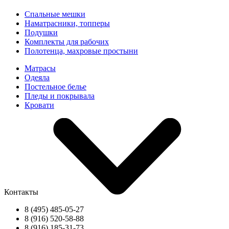
Спальные мешки
Наматрасники, топперы
Подушки
Комплекты для рабочих
Полотенца, махровые простыни
Матрасы
Одеяла
Постельное белье
Пледы и покрывала
Кровати
Контакты
8 (495) 485-05-27
8 (916) 520-58-88
8 (916) 185-31-73