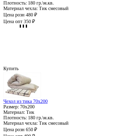
Плотность:
180 гр.\м.кв.
Материал чехла:
Тик смесовый
Цена розн
480 ₽
Цена опт
350 ₽
Купить
Чехол из тика 70х200
Размер:
70х200
Материал:
Тик
Плотность:
180 гр.\м.кв.
Материал чехла:
Тик смесовый
Цена розн
650 ₽