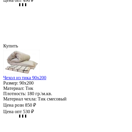
Цена опт
490 ₽
Купить
Чехол из тика 90х200
Размер:
90х200
Материал:
Тик
Плотность:
180 гр.\м.кв.
Материал чехла:
Тик смесовый
Цена розн
850 ₽
Цена опт
530 ₽