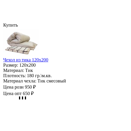
Купить
Чехол из тика 120х200
Размер:
120х200
Материал:
Тик
Плотность:
180 гр.\м.кв.
Материал чехла:
Тик смесовый
Цена розн
950 ₽
Цена опт
650 ₽