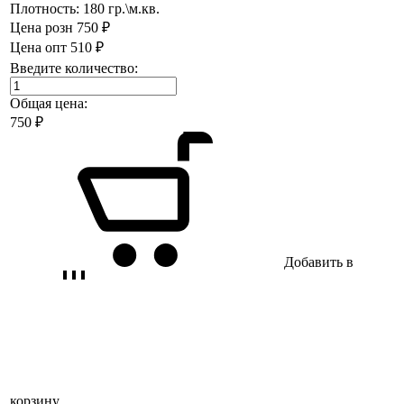
Плотность:
180 гр.\м.кв.
Цена розн
750 ₽
Цена опт
510 ₽
Введите количество:
Общая цена:
750
₽
Добавить в
корзину