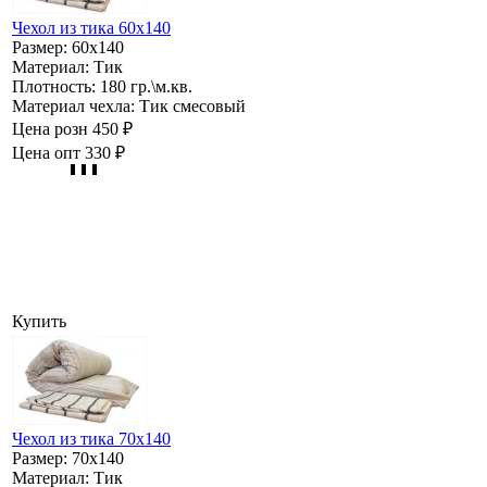
Чехол из тика 60х140
Размер:
60х140
Материал:
Тик
Плотность:
180 гр.\м.кв.
Материал чехла:
Тик смесовый
Цена розн
450 ₽
Цена опт
330 ₽
Купить
Чехол из тика 70х140
Размер:
70х140
Материал:
Тик