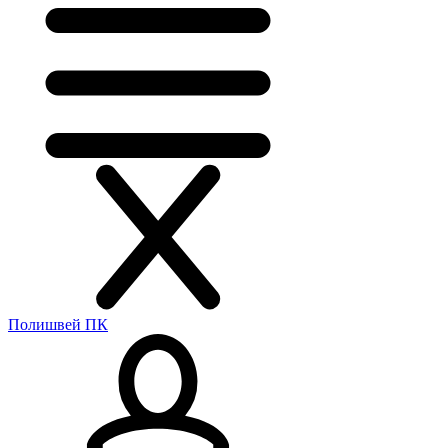
Полишвей ПК