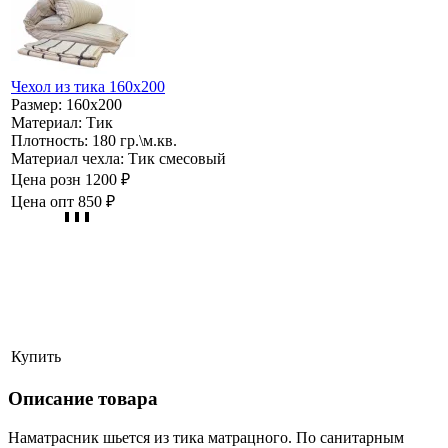
Чехол из тика 160х200
Размер:
160х200
Материал:
Тик
Плотность:
180 гр.\м.кв.
Материал чехла:
Тик смесовый
Цена розн
1200 ₽
Цена опт
850 ₽
Купить
Описание товара
Наматрасник шьется из тика матрацного. По санитарным