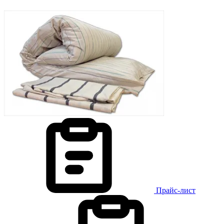
Прайс-лист