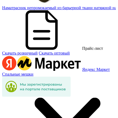
20
Наматрасник непромокаемый из барьерной ткани натяжной на
Прайс-лист
Скачать розничный
Скачать оптовый
Яндекс Маркет
Спальные мешки