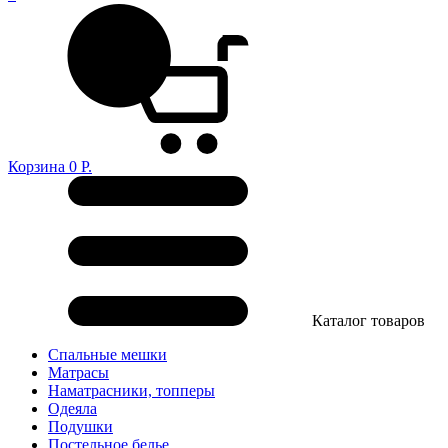
Корзина
0
Р.
Каталог товаров
Спальные мешки
Матрасы
Наматрасники, топперы
Одеяла
Подушки
Постельное белье