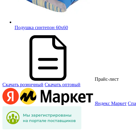
Подушка синтепон 60х60
Прайс-лист
Скачать розничный
Скачать оптовый
Яндекс Маркет
Спа