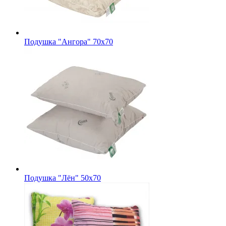
Подушка "Ангора" 70х70
Подушка "Лён" 50х70