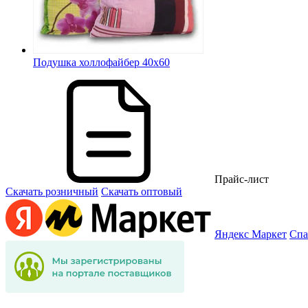
Подушка холлофайбер 40х60
Прайс-лист
Скачать розничный
Скачать оптовый
Яндекс Маркет
Спа