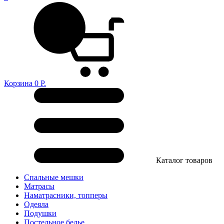
Корзина
0
Р.
Каталог товаров
Спальные мешки
Матрасы
Наматрасники, топперы
Одеяла
Подушки
Постельное белье