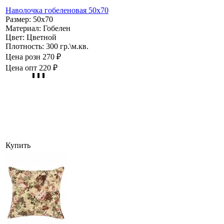
Наволочка гобеленовая 50х70
Размер:
50х70
Материал:
Гобелен
Цвет:
Цветной
Плотность:
300 гр.\м.кв.
Цена розн
270 ₽
Цена опт
220 ₽
Купить