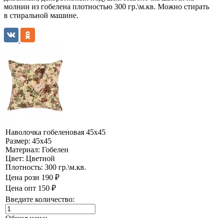
молнии из гобелена плотностью 300 гр.\м.кв. Можно стирать
в стиральной машине.
Наволочка гобеленовая 45х45
Размер:
45х45
Материал:
Гобелен
Цвет:
Цветной
Плотность:
300 гр.\м.кв.
Цена розн
190 ₽
Цена опт
150 ₽
Введите количество: