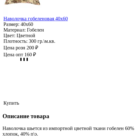
Наволочка гобеленовая 40х60
Размер:
40х60
Материал:
Гобелен
Цвет:
Цветной
Плотность:
300 гр.\м.кв.
Цена розн
200 ₽
Цена опт
160 ₽
Купить
Описание товара
Наволочка шьется из импортной цветной ткани гобелен 60%
хлопок, 40% п\э.