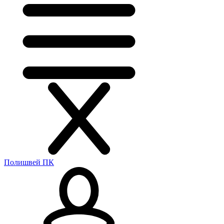
Полишвей ПК