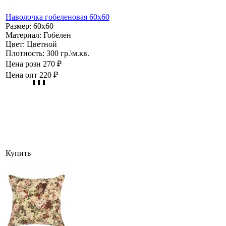
Наволочка гобеленовая 60х60
Размер:
60х60
Материал:
Гобелен
Цвет:
Цветной
Плотность:
300 гр.\м.кв.
Цена розн
270 ₽
Цена опт
220 ₽
Купить