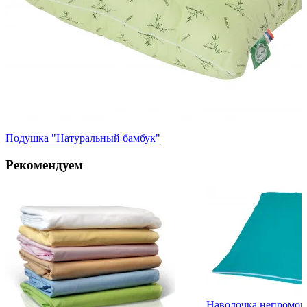
Подушка "Натуральный бамбук"
Рекомендуем
в.
Наволочка непромока