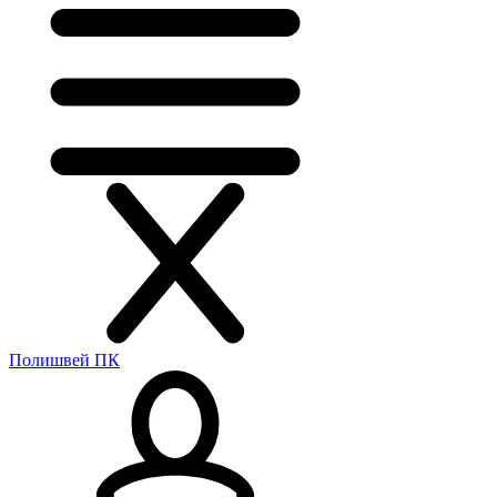
Полишвей ПК