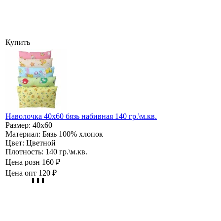
Купить
Наволочка 40х60 бязь набивная 140 гр.\м.кв.
Размер:
40х60
Материал:
Бязь 100% хлопок
Цвет:
Цветной
Плотность:
140 гр.\м.кв.
Цена розн
160 ₽
Цена опт
120 ₽