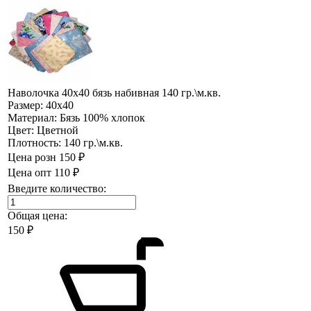
Наволочка 40х40 бязь набивная 140 гр.\м.кв.
Размер:
40х40
Материал:
Бязь 100% хлопок
Цвет:
Цветной
Плотность:
140 гр.\м.кв.
Цена розн
150 ₽
Цена опт
110 ₽
Введите количество:
Общая цена:
150
₽