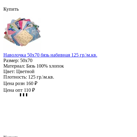
Купить
Наволочка 50х70 бязь набивная 125 гр.\м.кв.
Размер:
50х70
Материал:
Бязь 100% хлопок
Цвет:
Цветной
Плотность:
125 гр.\м.кв.
Цена розн
160 ₽
Цена опт
110 ₽