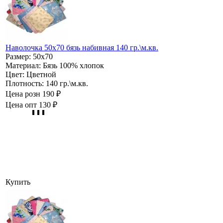
Наволочка 50х70 бязь набивная 140 гр.\м.кв.
Размер:
50х70
Материал:
Бязь 100% хлопок
Цвет:
Цветной
Плотность:
140 гр.\м.кв.
Цена розн
190 ₽
Цена опт
130 ₽
Купить