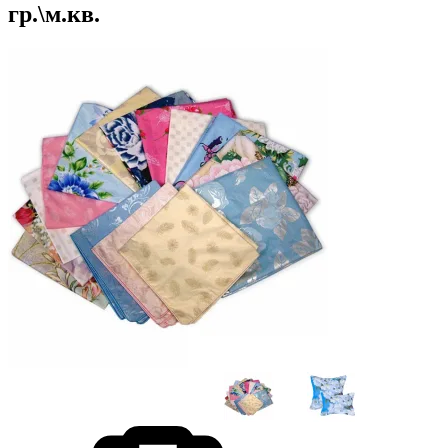
гр.\м.кв.