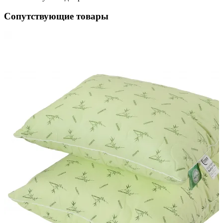
Сопутствующие товары
н