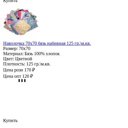
Купить
Наволочка 70х70 бязь набивная 125 гр.\м.кв.
Размер:
70х70
Материал:
Бязь 100% хлопок
Цвет:
Цветной
Плотность:
125 гр.\м.кв.
Цена розн
170 ₽
Цена опт
120 ₽
Купить