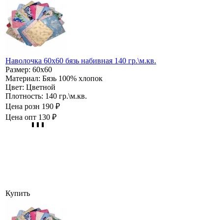
Наволочка 60х60 бязь набивная 140 гр.\м.кв.
Размер:
60х60
Материал:
Бязь 100% хлопок
Цвет:
Цветной
Плотность:
140 гр.\м.кв.
Цена розн
190 ₽
Цена опт
130 ₽
Купить