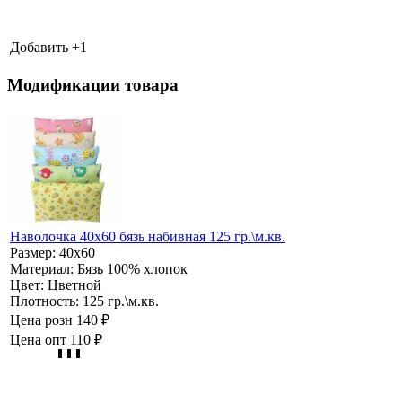
Добавить +
1
Модификации товара
Наволочка 40х60 бязь набивная 125 гр.\м.кв.
Размер:
40х60
Материал:
Бязь 100% хлопок
Цвет:
Цветной
Плотность:
125 гр.\м.кв.
Цена розн
140 ₽
Цена опт
110 ₽