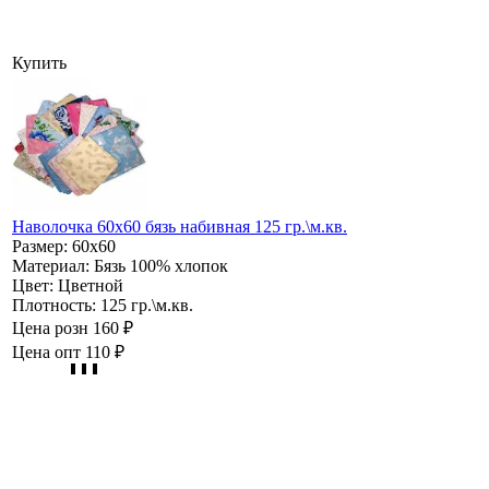
Купить
Наволочка 60х60 бязь набивная 125 гр.\м.кв.
Размер:
60х60
Материал:
Бязь 100% хлопок
Цвет:
Цветной
Плотность:
125 гр.\м.кв.
Цена розн
160 ₽
Цена опт
110 ₽