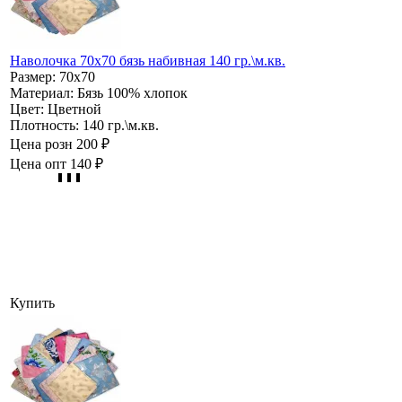
Наволочка 70х70 бязь набивная 140 гр.\м.кв.
Размер:
70х70
Материал:
Бязь 100% хлопок
Цвет:
Цветной
Плотность:
140 гр.\м.кв.
Цена розн
200 ₽
Цена опт
140 ₽
Купить