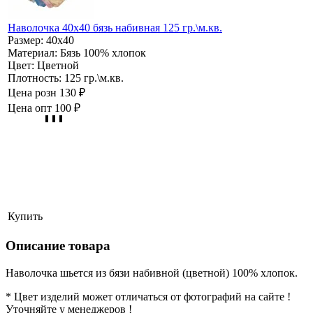
Наволочка 40х40 бязь набивная 125 гр.\м.кв.
Размер:
40х40
Материал:
Бязь 100% хлопок
Цвет:
Цветной
Плотность:
125 гр.\м.кв.
Цена розн
130 ₽
Цена опт
100 ₽
Купить
Описание товара
Наволочка шьется из бязи набивной (цветной) 100% хлопок.
* Цвет изделий может отличаться от фотографий на сайте !
Уточняйте у менеджеров !