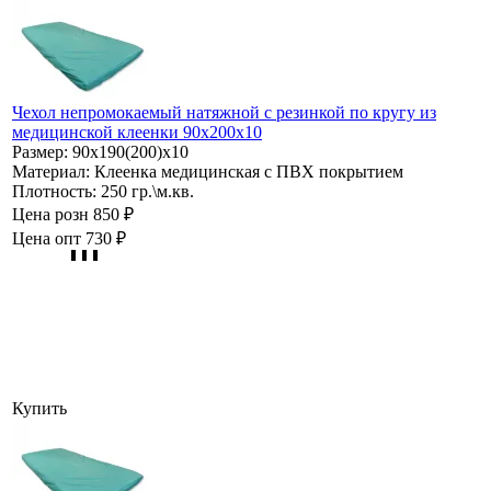
Чехол непромокаемый натяжной с резинкой по кругу из
медицинской клеенки 90х200х10
Размер:
90х190(200)х10
Материал:
Клеенка медицинская с ПВХ покрытием
Плотность:
250 гр.\м.кв.
Цена розн
850 ₽
Цена опт
730 ₽
Купить