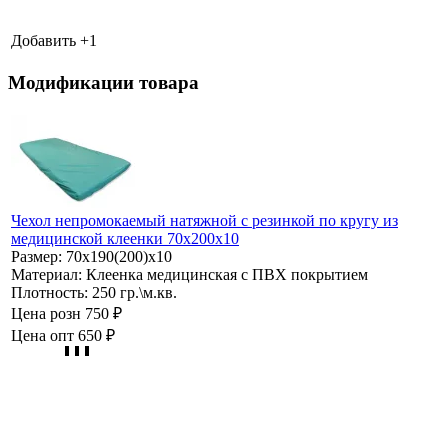
Добавить +
1
Модификации товара
Чехол непромокаемый натяжной с резинкой по кругу из
медицинской клеенки 70х200х10
Размер:
70х190(200)х10
Материал:
Клеенка медицинская с ПВХ покрытием
Плотность:
250 гр.\м.кв.
Цена розн
750 ₽
Цена опт
650 ₽