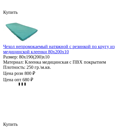
Купить
Чехол непромокаемый натяжной с резинкой по кругу из
медицинской клеенки 80х200х10
Размер:
80х190(200)х10
Материал:
Клеенка медицинская с ПВХ покрытием
Плотность:
250 гр.\м.кв.
Цена розн
800 ₽
Цена опт
680 ₽
Купить