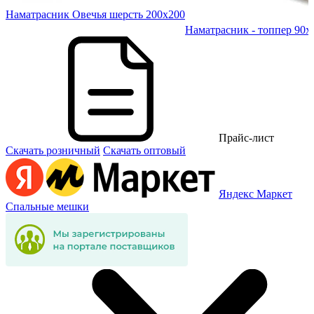
Наматрасник Овечья шерсть 200х200
70
Наматрасник - топпер 90х
Прайс-лист
Скачать розничный
Скачать оптовый
Яндекс Маркет
Спальные мешки