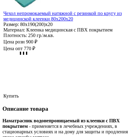
Чехол непромокаемый натяжной с резинкой по кругу из
медицинской клеенки 80х200х20
Размер:
80х190(200)х20
Материал:
Клеенка медицинская с ПВХ покрытием
Плотность:
250 гр.\м.кв.
Цена розн
900 ₽
Цена опт
770 ₽
Купить
Описание товара
Наматрасник водонепроницаемый из клеенки с ПВХ
покрытием
- применяется в лечебных учреждениях, в
стационарных условиях и на дому для защиты и продления