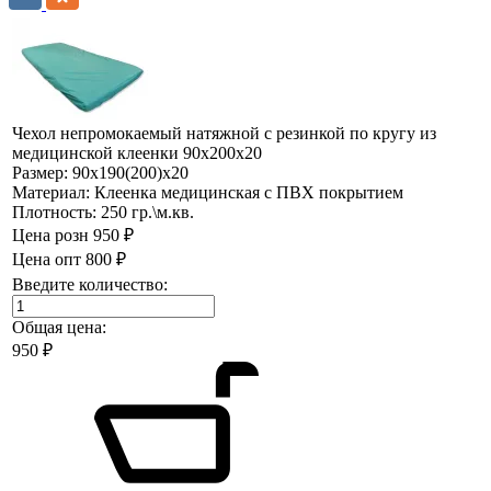
Чехол непромокаемый натяжной с резинкой по кругу из
медицинской клеенки 90х200х20
Размер:
90х190(200)х20
Материал:
Клеенка медицинская с ПВХ покрытием
Плотность:
250 гр.\м.кв.
Цена розн
950 ₽
Цена опт
800 ₽
Введите количество:
Общая цена:
950
₽