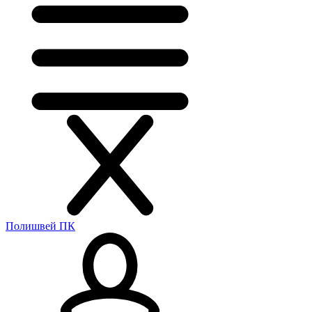
Полишвей ПК