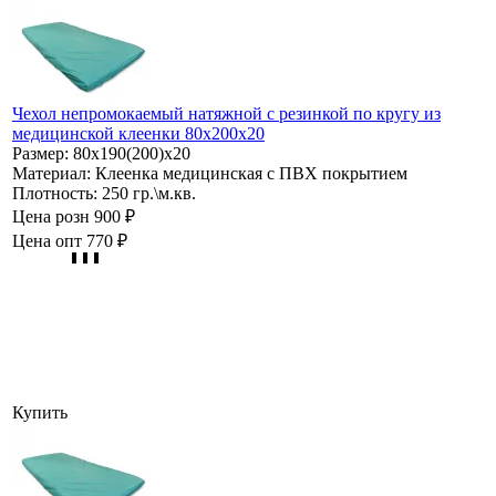
Чехол непромокаемый натяжной с резинкой по кругу из
медицинской клеенки 80х200х20
Размер:
80х190(200)х20
Материал:
Клеенка медицинская с ПВХ покрытием
Плотность:
250 гр.\м.кв.
Цена розн
900 ₽
Цена опт
770 ₽
Купить