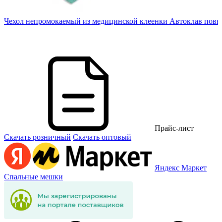
Чехол непромокаемый из медицинской клеенки Автоклав повы
60
Прайс-лист
Скачать розничный
Скачать оптовый
Яндекс Маркет
Спальные мешки