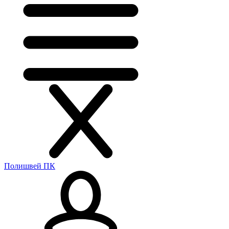
Полишвей ПК