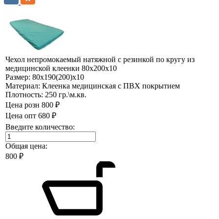
Чехол непромокаемый натяжной с резинкой по кругу из
медицинской клеенки 80х200х10
Размер:
80х190(200)х10
Материал:
Клеенка медицинская с ПВХ покрытием
Плотность:
250 гр.\м.кв.
Цена розн
800 ₽
Цена опт
680 ₽
Введите количество:
Общая цена:
800
₽