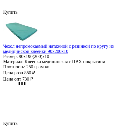
Купить
Чехол непромокаемый натяжной с резинкой по кругу из
медицинской клеенки 90х200х10
Размер:
90х190(200)х10
Материал:
Клеенка медицинская с ПВХ покрытием
Плотность:
250 гр.\м.кв.
Цена розн
850 ₽
Цена опт
730 ₽
Купить