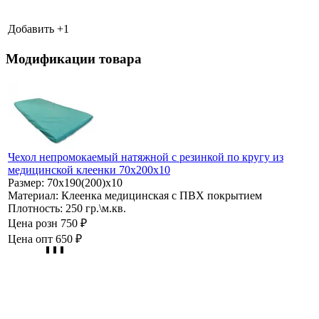
Добавить +
1
Модификации товара
Чехол непромокаемый натяжной с резинкой по кругу из
медицинской клеенки 70х200х10
Размер:
70х190(200)х10
Материал:
Клеенка медицинская с ПВХ покрытием
Плотность:
250 гр.\м.кв.
Цена розн
750 ₽
Цена опт
650 ₽