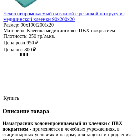
Чехол непромокаемый натяжной с резинкой по кругу из
медицинской клеенки 90х200х20
Размер:
90х190(200)х20
Материал:
Клеенка медицинская с ПВХ покрытием
Плотность:
250 гр.\м.кв.
Цена розн
950 ₽
Цена опт
800 ₽
Купить
Описание товара
Наматрасник водонепроницаемый из клеенки с ПВХ
покрытием
- применяется в лечебных учреждениях, в
стационарных условиях и на дому для защиты и продления