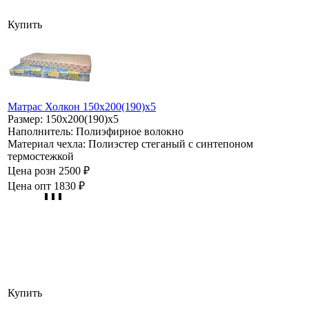
Купить
Матрас Холкон 150х200(190)х5
Размер:
150х200(190)х5
Наполнитель:
Полиэфирное волокно
Материал чехла:
Полиэстер стеганый с синтепоном
термостежкой
Цена розн
2500 ₽
Цена опт
1830 ₽
Купить