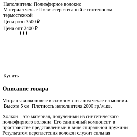
Наполнитель:
Полиэфирное волокно
Материал чехла:
Полиэстер стеганый с синтепоном
термостежкой
Цена розн
3500 ₽
Цена опт
2400 ₽
Купить
Описание товара
Матрацы холконовые в съемном стеганом чехле на молнии.
Высота 5 см. Плотность наполнителя 2000 гр.\м.кв.
Холкон – это материал, полученный из синтетического
полиэфирного волокна. Его единичный компонент, в
пространстве представленный в виде спиральной пружины.
Результатом переплетения волокон служит сильная