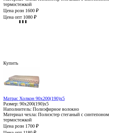
термостежкой
Цена розн
1600 ₽
Цена опт
1080 ₽
Купить
Матрас Холкон 90х200(190)х5
Размер:
90х200(190)х5
Наполнитель:
Полиэфирное волокно
Материал чехла:
Полиэстер стеганый с синтепоном
термостежкой
Цена розн
1700 ₽
Цена опт
1180 ₽