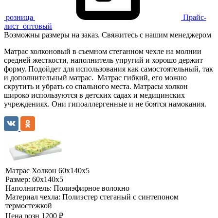
розница
Прайс-
лист
оптовый
Возможны размеры на заказ. Свяжитесь с нашим менеджером
Матрас холконовый в съемном стеганном чехле на молнии
средней жесткости, наполнитель упругий и хорошо держит
форму. Подойдет для использования как самостоятельный, так
и дополнительный матрас. Матрас гибкий, его можно
скрутить и убрать со спального места. Матрасы холкон
широко используются в детских садах и медицинских
учреждениях. Они гипоаллергенные и не боятся намокания.
Матрас Холкон 60х140х5
Размер:
60х140х5
Наполнитель:
Полиэфирное волокно
Материал чехла:
Полиэстер стеганый с синтепоном
термостежкой
Цена розн
1200 ₽