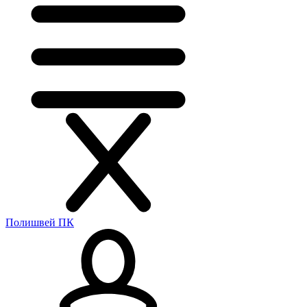
Полишвей ПК