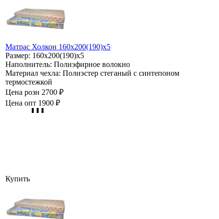
Матрас Холкон 160х200(190)х5
Размер:
160х200(190)х5
Наполнитель:
Полиэфирное волокно
Материал чехла:
Полиэстер стеганый с синтепоном
термостежкой
Цена розн
2700 ₽
Цена опт
1900 ₽
Купить