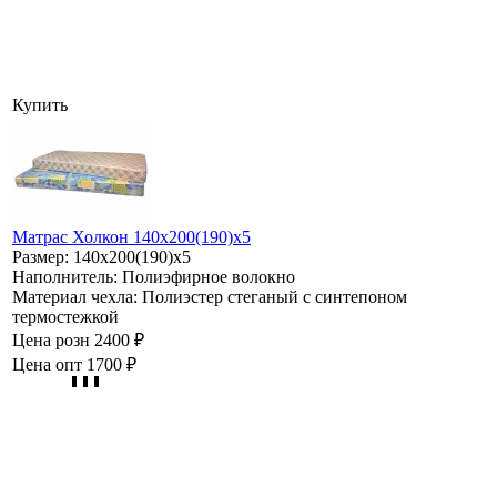
Купить
Матрас Холкон 140х200(190)х5
Размер:
140х200(190)х5
Наполнитель:
Полиэфирное волокно
Материал чехла:
Полиэстер стеганый с синтепоном
термостежкой
Цена розн
2400 ₽
Цена опт
1700 ₽