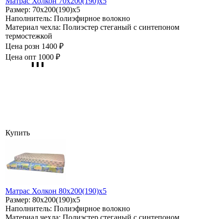
Матрас Холкон 70х200(190)х5
Размер:
70х200(190)х5
Наполнитель:
Полиэфирное волокно
Материал чехла:
Полиэстер стеганый с синтепоном
термостежкой
Цена розн
1400 ₽
Цена опт
1000 ₽
Купить
Матрас Холкон 80х200(190)х5
Размер:
80х200(190)х5
Наполнитель:
Полиэфирное волокно
Материал чехла:
Полиэстер стеганый с синтепоном