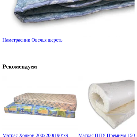
Наматрасник Овечья шерсть
Рекомендуем
Матрас Холкон 200х200(190)х9
Матрас ППУ Премиум 150х