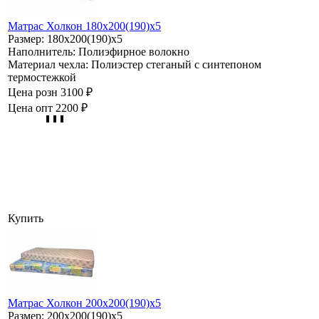
Матрас Холкон 180х200(190)х5
Размер:
180х200(190)х5
Наполнитель:
Полиэфирное волокно
Материал чехла:
Полиэстер стеганый с синтепоном
термостежкой
Цена розн
3100 ₽
Цена опт
2200 ₽
Купить
Матрас Холкон 200х200(190)х5
Размер:
200х200(190)х5