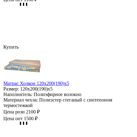
Купить
Матрас Холкон 120х200(190)х5
Размер:
120х200(190)х5
Наполнитель:
Полиэфирное волокно
Материал чехла:
Полиэстер стеганый с синтепоном
термостежкой
Цена розн
2100 ₽
Цена опт
1500 ₽