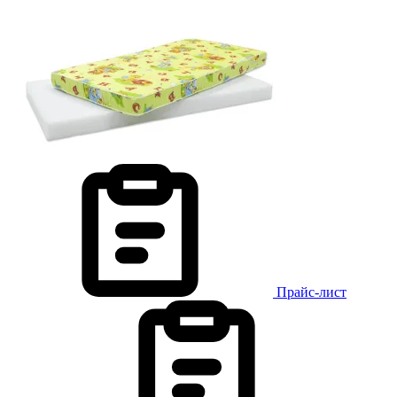
Прайс-лист