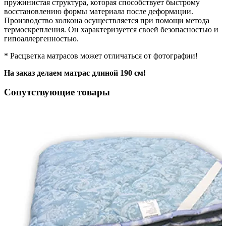
пружинистая структура, которая способствует быстрому
восстановлению формы материала после деформации.
Производство холкона осуществляется при помощи метода
термоскрепления. Он характеризуется своей безопасностью и
гипоаллергенностью.
* Расцветка матрасов может отличаться от фотографии!
На заказ делаем матрас длиной 190 см!
Сопутствующие товары
р