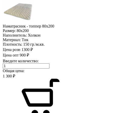
Наматрасник - топпер 80х200
Размер:
80х200
Наполнитель:
Холкон
Материал:
Тик
Плотность:
150 гр.\м.кв.
Цена розн
1300 ₽
Цена опт
900 ₽
Введите количество:
Общая цена:
1 300
₽