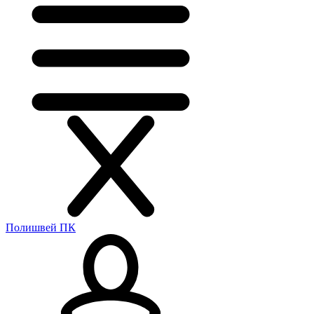
Полишвей ПК