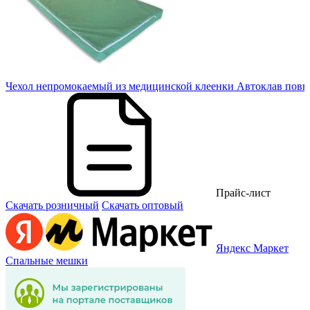
10
Чехол непромокаемый из медицинской клеенки Автоклав повы
Прайс-лист
Скачать розничный
Скачать оптовый
Яндекс Маркет
Спальные мешки