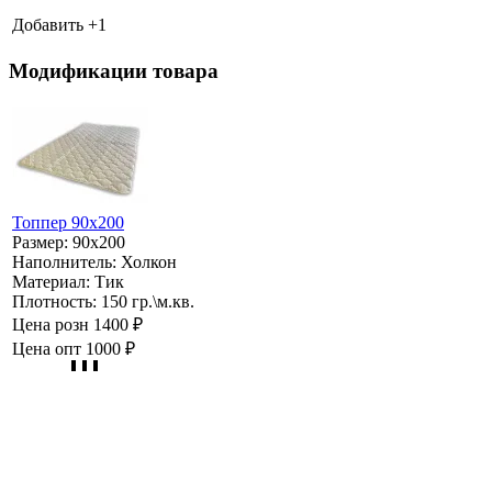
Добавить +
1
Модификации товара
Топпер 90х200
Размер:
90х200
Наполнитель:
Холкон
Материал:
Тик
Плотность:
150 гр.\м.кв.
Цена розн
1400 ₽
Цена опт
1000 ₽