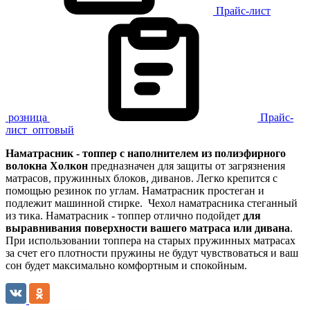
Прайс-лист
розница
Прайс-
лист
оптовый
Наматрасник - топпер с наполнителем из полиэфирного
волокна Холкон
предназначен для защиты от загрязнения
матрасов, пружинных блоков, диванов. Легко крепится с
помощью резинок по углам. Наматрасник простеган и
подлежит машинной стирке. Чехол наматрасника стеганный
из тика. Наматрасник - топпер отлично подойдет
для
выравнивания поверхности вашего матраса или дивана
.
При использовании топпера на старых пружинных матрасах
за счет его плотности пружины не будут чувствоваться и ваш
сон будет максимально комфортным и спокойным.