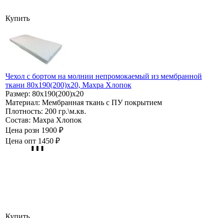
Купить
Чехол с бортом на молнии непромокаемый из мембранной
ткани 80х190(200)х20, Махра Хлопок
Размер:
80х190(200)х20
Материал:
Мембранная ткань с ПУ покрытием
Плотность:
200 гр.\м.кв.
Состав:
Махра Хлопок
Цена розн
1900 ₽
Цена опт
1450 ₽
Купить