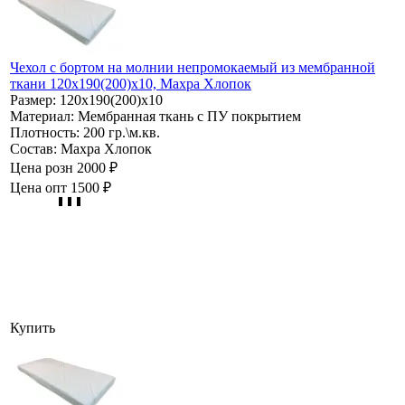
Чехол с бортом на молнии непромокаемый из мембранной
ткани 120х190(200)х10, Махра Хлопок
Размер:
120х190(200)х10
Материал:
Мембранная ткань с ПУ покрытием
Плотность:
200 гр.\м.кв.
Состав:
Махра Хлопок
Цена розн
2000 ₽
Цена опт
1500 ₽
Купить