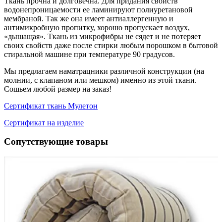
Ткань прочна и долговечна. Для придания свойств
водонепроницаемости ее ламинируют полиуретановой
мембраной. Так же она имеет антиаллергенную и
антимикробную пропитку, хорошо пропускает воздух,
«дышащая». Ткань из микрофибры не сядет и не потеряет
своих свойств даже после стирки любым порошком в бытовой
стиральной машине при температуре 90 градусов.
Мы предлагаем наматрацники различной конструкции (на
молнии, с клапаном или мешком) именно из этой ткани.
Сошьем любой размер на заказ!
Сертификат ткань Мулетон
Сертификат на изделие
Сопутствующие товары
1