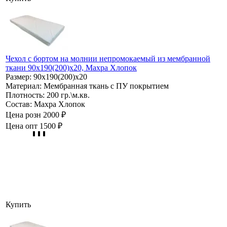
Чехол с бортом на молнии непромокаемый из мембранной
ткани 90х190(200)х20, Махра Хлопок
Размер:
90х190(200)х20
Материал:
Мембранная ткань с ПУ покрытием
Плотность:
200 гр.\м.кв.
Состав:
Махра Хлопок
Цена розн
2000 ₽
Цена опт
1500 ₽
Купить