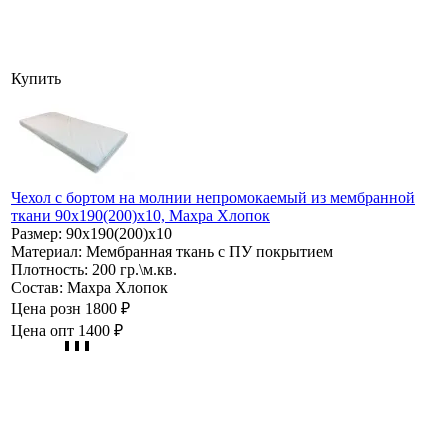
Купить
Чехол с бортом на молнии непромокаемый из мембранной
ткани 90х190(200)х10, Махра Хлопок
Размер:
90х190(200)х10
Материал:
Мембранная ткань с ПУ покрытием
Плотность:
200 гр.\м.кв.
Состав:
Махра Хлопок
Цена розн
1800 ₽
Цена опт
1400 ₽