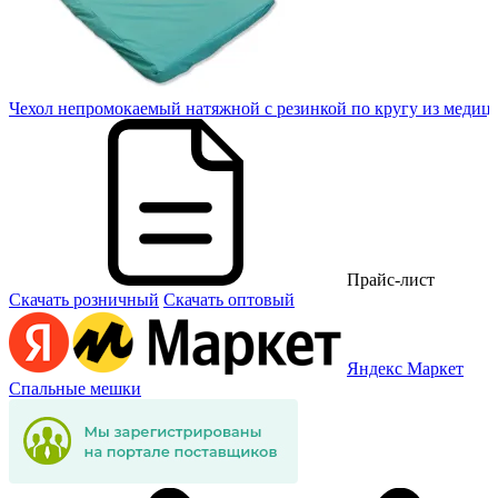
20
Чехол непромокаемый натяжной с резинкой по кругу из медиц
Прайс-лист
Скачать розничный
Скачать оптовый
Яндекс Маркет
Спальные мешки