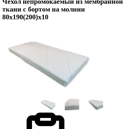
Чехол непромокаемый из мембранной
ткани с бортом на молнии
80х190(200)х10