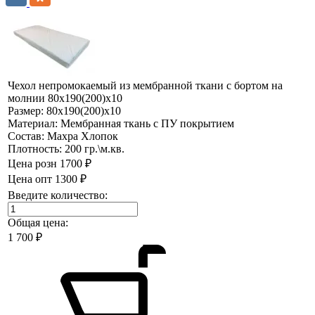
Чехол непромокаемый из мембранной ткани с бортом на
молнии 80х190(200)х10
Размер:
80х190(200)х10
Материал:
Мембранная ткань с ПУ покрытием
Состав:
Махра Хлопок
Плотность:
200 гр.\м.кв.
Цена розн
1700 ₽
Цена опт
1300 ₽
Введите количество:
Общая цена:
1 700
₽