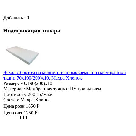
Добавить +
1
Модификации товара
Чехол с бортом на молнии непромокаемый из мембранной
ткани 70х190(200)х10, Махра Хлопок
Размер:
70х190(200)х10
Материал:
Мембранная ткань с ПУ покрытием
Плотность:
200 гр.\м.кв.
Состав:
Махра Хлопок
Цена розн
1650 ₽
Цена опт
1250 ₽