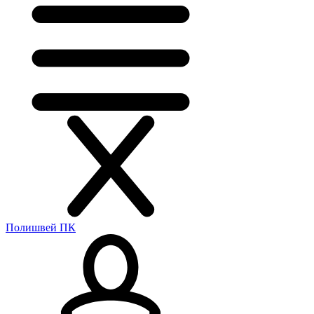
Полишвей ПК