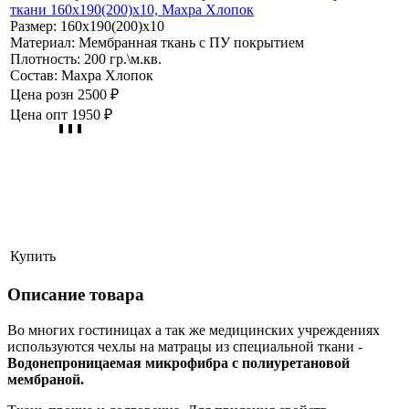
ткани 160х190(200)х10, Махра Хлопок
Размер:
160х190(200)х10
Материал:
Мембранная ткань с ПУ покрытием
Плотность:
200 гр.\м.кв.
Состав:
Махра Хлопок
Цена розн
2500 ₽
Цена опт
1950 ₽
Купить
Описание товара
Во многих гостиницах а так же медицинских учреждениях
используются чехлы на матрацы из специальной ткани -
Водонепроницаемая микрофибра с полиуретановой
мембраной.