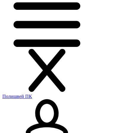
Полишвей ПК