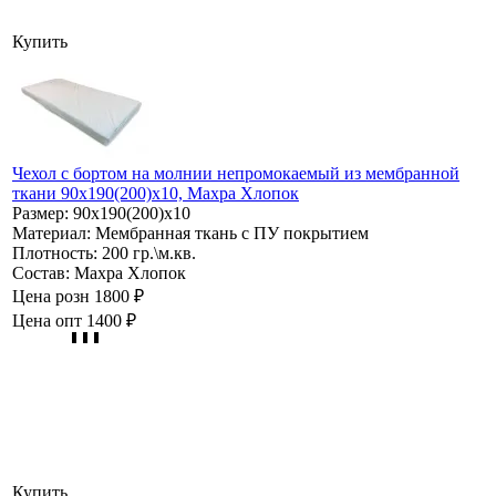
Купить
Чехол с бортом на молнии непромокаемый из мембранной
ткани 90х190(200)х10, Махра Хлопок
Размер:
90х190(200)х10
Материал:
Мембранная ткань с ПУ покрытием
Плотность:
200 гр.\м.кв.
Состав:
Махра Хлопок
Цена розн
1800 ₽
Цена опт
1400 ₽
Купить