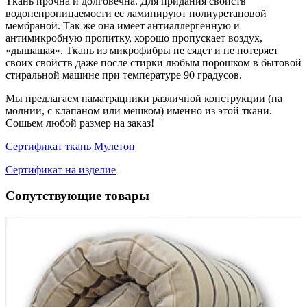
Ткань прочна и долговечна. Для придания свойств
водонепроницаемости ее ламинируют полиуретановой
мембраной. Так же она имеет антиаллергенную и
антимикробную пропитку, хорошо пропускает воздух,
«дышащая». Ткань из микрофибры не сядет и не потеряет
своих свойств даже после стирки любым порошком в бытовой
стиральной машине при температуре 90 градусов.
Мы предлагаем наматрацники различной конструкции (на
молнии, с клапаном или мешком) именно из этой ткани.
Сошьем любой размер на заказ!
Сертификат ткань Мулетон
Сертификат на изделие
Сопутствующие товары
1