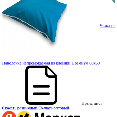
70
Чехол не
Наволочка непромокаемая из клеенки Премиум 60х60
Прайс-лист
Скачать розничный
Скачать оптовый