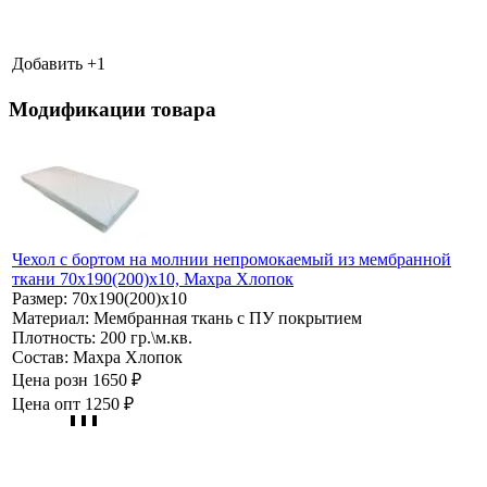
Добавить +
1
Модификации товара
Чехол с бортом на молнии непромокаемый из мембранной
ткани 70х190(200)х10, Махра Хлопок
Размер:
70х190(200)х10
Материал:
Мембранная ткань с ПУ покрытием
Плотность:
200 гр.\м.кв.
Состав:
Махра Хлопок
Цена розн
1650 ₽
Цена опт
1250 ₽