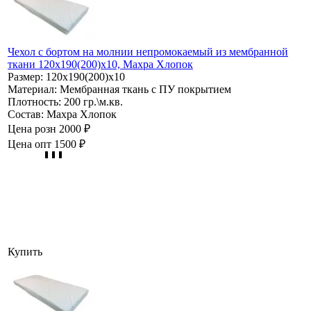
Чехол с бортом на молнии непромокаемый из мембранной
ткани 120х190(200)х10, Махра Хлопок
Размер:
120х190(200)х10
Материал:
Мембранная ткань с ПУ покрытием
Плотность:
200 гр.\м.кв.
Состав:
Махра Хлопок
Цена розн
2000 ₽
Цена опт
1500 ₽
Купить