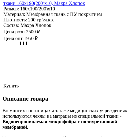
ткани 160х190(200)х10, Махра Хлопок
Размер:
160х190(200)х10
Материал:
Мембранная ткань с ПУ покрытием
Плотность:
200 гр.\м.кв.
Состав:
Махра Хлопок
Цена розн
2500 ₽
Цена опт
1950 ₽
Купить
Описание товара
Во многих гостиницах а так же медицинских учреждениях
используются чехлы на матрацы из специальной ткани -
Водонепроницаемая микрофибра с полиуретановой
мембраной.