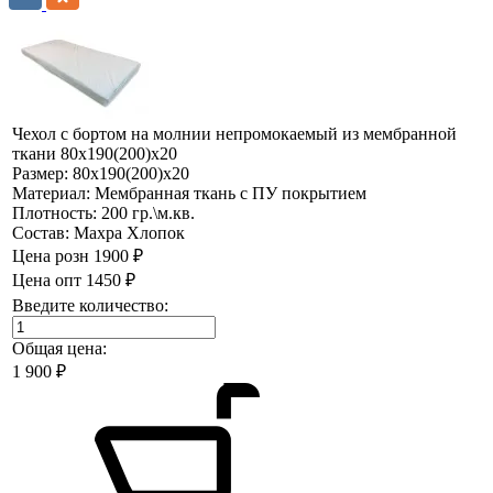
Чехол с бортом на молнии непромокаемый из мембранной
ткани 80х190(200)х20
Размер:
80х190(200)х20
Материал:
Мембранная ткань с ПУ покрытием
Плотность:
200 гр.\м.кв.
Состав:
Махра Хлопок
Цена розн
1900 ₽
Цена опт
1450 ₽
Введите количество:
Общая цена:
1 900
₽