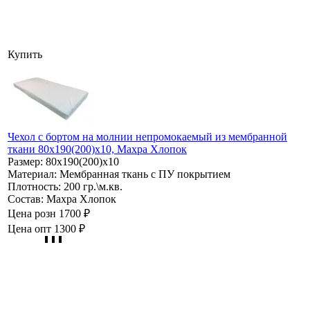
Купить
Чехол с бортом на молнии непромокаемый из мембранной
ткани 80х190(200)х10, Махра Хлопок
Размер:
80х190(200)х10
Материал:
Мембранная ткань с ПУ покрытием
Плотность:
200 гр.\м.кв.
Состав:
Махра Хлопок
Цена розн
1700 ₽
Цена опт
1300 ₽