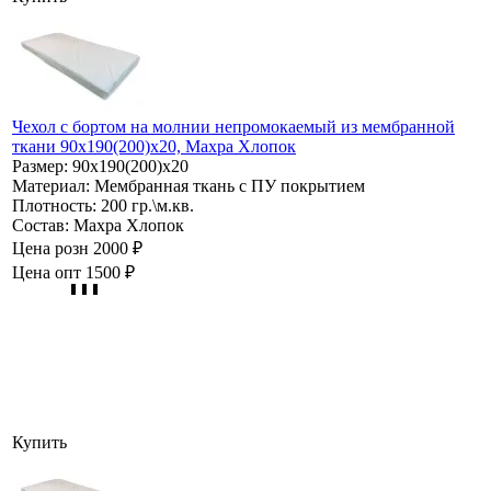
Чехол с бортом на молнии непромокаемый из мембранной
ткани 90х190(200)х20, Махра Хлопок
Размер:
90х190(200)х20
Материал:
Мембранная ткань с ПУ покрытием
Плотность:
200 гр.\м.кв.
Состав:
Махра Хлопок
Цена розн
2000 ₽
Цена опт
1500 ₽
Купить