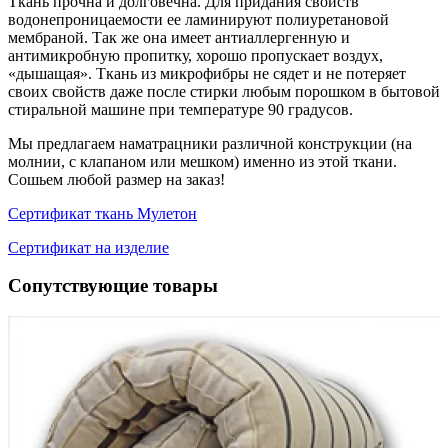
Ткань прочна и долговечна. Для придания свойств
водонепроницаемости ее ламинируют полиуретановой
мембраной. Так же она имеет антиаллергенную и
антимикробную пропитку, хорошо пропускает воздух,
«дышащая». Ткань из микрофибры не сядет и не потеряет
своих свойств даже после стирки любым порошком в бытовой
стиральной машине при температуре 90 градусов.
Мы предлагаем наматрацники различной конструкции (на
молнии, с клапаном или мешком) именно из этой ткани.
Сошьем любой размер на заказ!
Сертификат ткань Мулетон
Сертификат на изделие
Сопутствующие товары
1