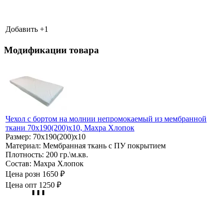
Добавить +
1
Модификации товара
Чехол с бортом на молнии непромокаемый из мембранной
ткани 70х190(200)х10, Махра Хлопок
Размер:
70х190(200)х10
Материал:
Мембранная ткань с ПУ покрытием
Плотность:
200 гр.\м.кв.
Состав:
Махра Хлопок
Цена розн
1650 ₽
Цена опт
1250 ₽