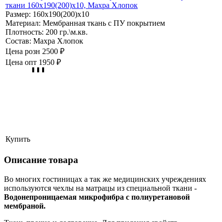
ткани 160х190(200)х10, Махра Хлопок
Размер:
160х190(200)х10
Материал:
Мембранная ткань с ПУ покрытием
Плотность:
200 гр.\м.кв.
Состав:
Махра Хлопок
Цена розн
2500 ₽
Цена опт
1950 ₽
Купить
Описание товара
Во многих гостиницах а так же медицинских учреждениях
используются чехлы на матрацы из специальной ткани -
Водонепроницаемая микрофибра с полиуретановой
мембраной.