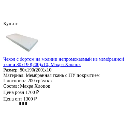
Купить
Чехол с бортом на молнии непромокаемый из мембранной
ткани 80х190(200)х10, Махра Хлопок
Размер:
80х190(200)х10
Материал:
Мембранная ткань с ПУ покрытием
Плотность:
200 гр.\м.кв.
Состав:
Махра Хлопок
Цена розн
1700 ₽
Цена опт
1300 ₽