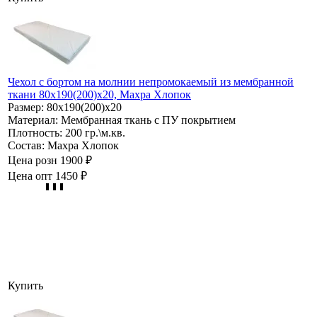
Чехол с бортом на молнии непромокаемый из мембранной
ткани 80х190(200)х20, Махра Хлопок
Размер:
80х190(200)х20
Материал:
Мембранная ткань с ПУ покрытием
Плотность:
200 гр.\м.кв.
Состав:
Махра Хлопок
Цена розн
1900 ₽
Цена опт
1450 ₽
Купить