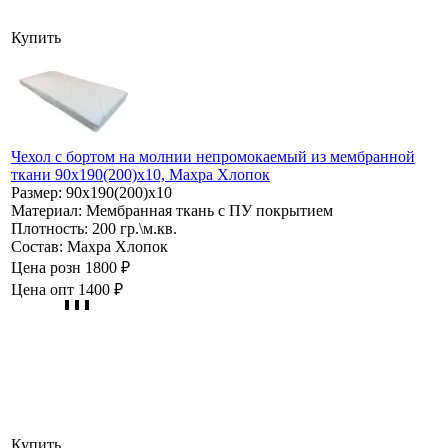
Купить
Чехол с бортом на молнии непромокаемый из мембранной
ткани 90х190(200)х10, Махра Хлопок
Размер:
90х190(200)х10
Материал:
Мембранная ткань с ПУ покрытием
Плотность:
200 гр.\м.кв.
Состав:
Махра Хлопок
Цена розн
1800 ₽
Цена опт
1400 ₽
Купить