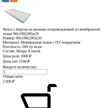
Чехол с бортом на молнии непромокаемый из мембранной
ткани 90х190(200)х20
Размер:
90х190(200)х20
Материал:
Мембранная ткань с ПУ покрытием
Плотность:
200 гр.\м.кв.
Состав:
Махра Хлопок
Цена розн
2000 ₽
Цена опт
1500 ₽
Введите количество:
Общая цена:
2 000
₽