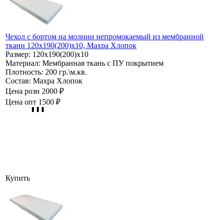
Чехол с бортом на молнии непромокаемый из мембранной
ткани 120х190(200)х10, Махра Хлопок
Размер:
120х190(200)х10
Материал:
Мембранная ткань с ПУ покрытием
Плотность:
200 гр.\м.кв.
Состав:
Махра Хлопок
Цена розн
2000 ₽
Цена опт
1500 ₽
Купить