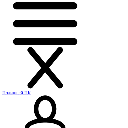
Полишвей ПК