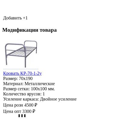
Добавить +
1
Модификации товара
Кровать КР-70-1-2у
Размер:
70х190
Материал:
Металлические
Размер сетки:
100х100 мм.
Количество ярусов:
1
Усиление каркаса:
Двойное усиление
Цена розн
4500 ₽
Цена опт
3300 ₽