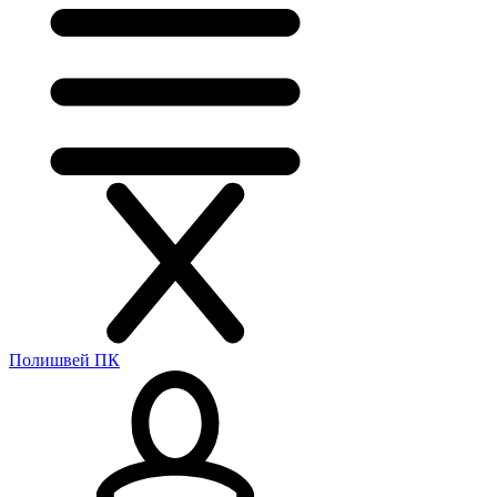
Полишвей ПК