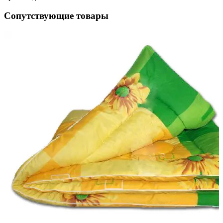
Сопутствующие товары
см