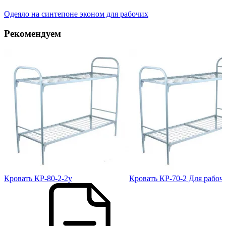
Одеяло на синтепоне эконом для рабочих
Рекомендуем
Кровать КР-80-2-2у
Кровать КР-70-2 Для рабоч