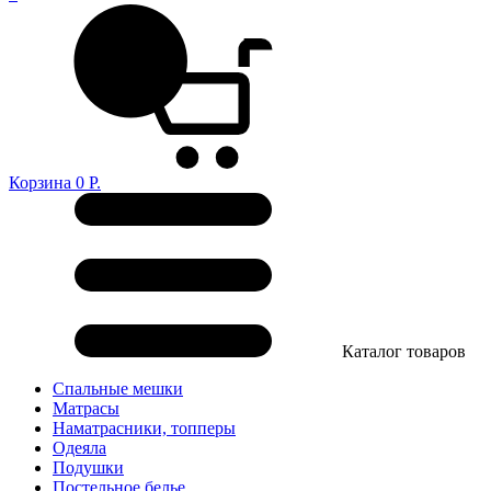
Корзина
0
Р.
Каталог товаров
Спальные мешки
Матрасы
Наматрасники, топперы
Одеяла
Подушки
Постельное белье