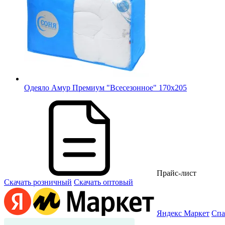
Одеяло Амур Премиум "Всесезонное" 170х205
Прайс-лист
Скачать розничный
Скачать оптовый
Яндекс Маркет
Спа