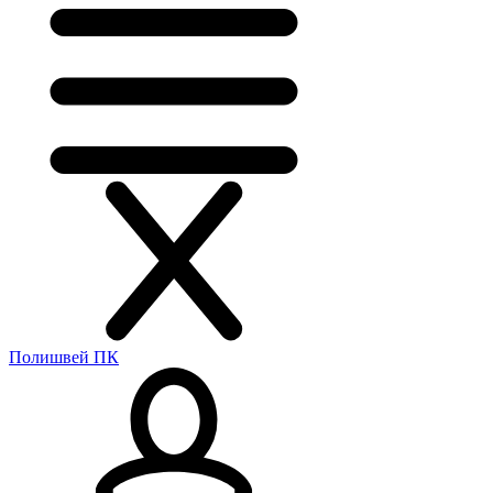
Полишвей ПК