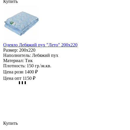
Купить
Одеяло Лебяжий пух "Лето" 200х220
Размер:
200х220
Наполнитель:
Лебяжий пух
Материал:
Тик
Плотность:
150 гр.\м.кв.
Цена розн
1400 ₽
Цена опт
1150 ₽
Купить