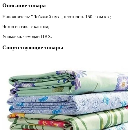
Описание товара
Наполнитель: "Лебяжий пух", плотность 150 гр./м.кв.;
Чехол из тика с кантом;
Упаковка: чемодан ПВХ.
Сопутствующие товары
ая