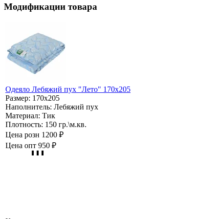
Модификации товара
Одеяло Лебяжий пух "Лето" 170х205
Размер:
170х205
Наполнитель:
Лебяжий пух
Материал:
Тик
Плотность:
150 гр.\м.кв.
Цена розн
1200 ₽
Цена опт
950 ₽