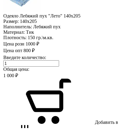
Одеяло Лебяжий пух "Лето" 140х205
Размер:
140х205
Наполнитель:
Лебяжий пух
Материал:
Тик
Плотность:
150 гр.\м.кв.
Цена розн
1000 ₽
Цена опт
800 ₽
Введите количество:
Общая цена:
1 000
₽
Добавить в