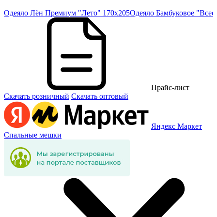
05
Одеяло Лён Премиум "Лето" 170х205
Одеяло Бамбуковое "Всес
Прайс-лист
Скачать розничный
Скачать оптовый
Яндекс Маркет
Спальные мешки