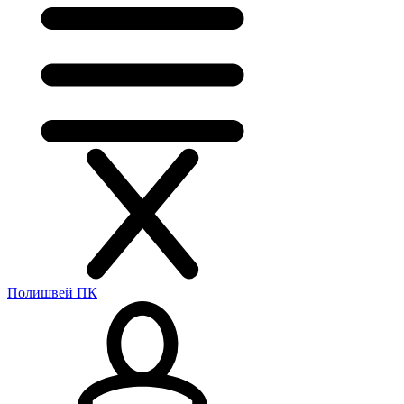
Полишвей ПК