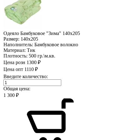
Одеяло Бамбуковое "Зима" 140х205
Размер:
140х205
Наполнитель:
Бамбуковое волокно
Материал:
Тик
Плотность:
500 гр.\м.кв.
Цена розн
1300 ₽
Цена опт
1110 ₽
Введите количество:
Общая цена:
1 300
₽