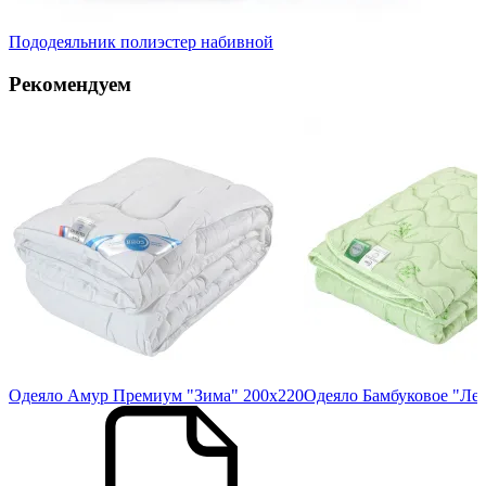
Пододеяльник полиэстер набивной
Рекомендуем
05
Одеяло Амур Премиум "Зима" 200х220
Одеяло Бамбуковое "Лет