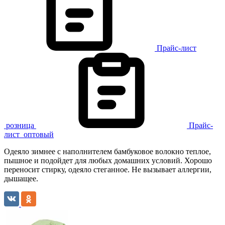
Прайс-лист
розница
Прайс-
лист
оптовый
Одеяло зимнее с наполнителем бамбуковое волокно теплое,
пышное и подойдет для любых домашних условий. Хорошо
переносит стирку, одеяло стеганное. Не вызывает аллергии,
дышащее.