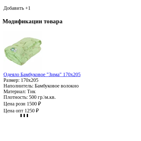
Добавить +
1
Модификации товара
Одеяло Бамбуковое "Зима" 170х205
Размер:
170х205
Наполнитель:
Бамбуковое волокно
Материал:
Тик
Плотность:
500 гр.\м.кв.
Цена розн
1500 ₽
Цена опт
1250 ₽