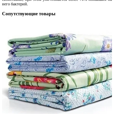
него бактерий.
Сопутствующие товары
ая