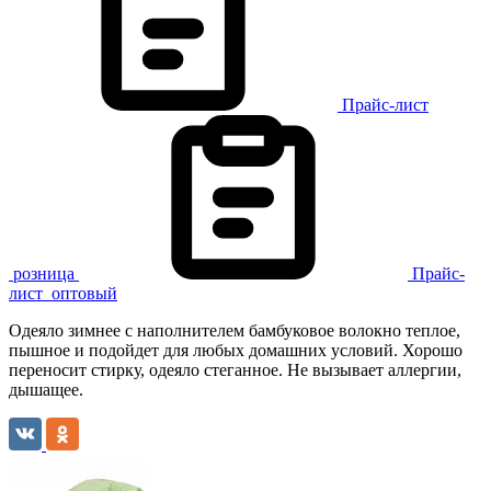
Прайс-лист
розница
Прайс-
лист
оптовый
Одеяло зимнее с наполнителем бамбуковое волокно теплое,
пышное и подойдет для любых домашних условий. Хорошо
переносит стирку, одеяло стеганное. Не вызывает аллергии,
дышащее.