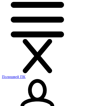
Полишвей ПК