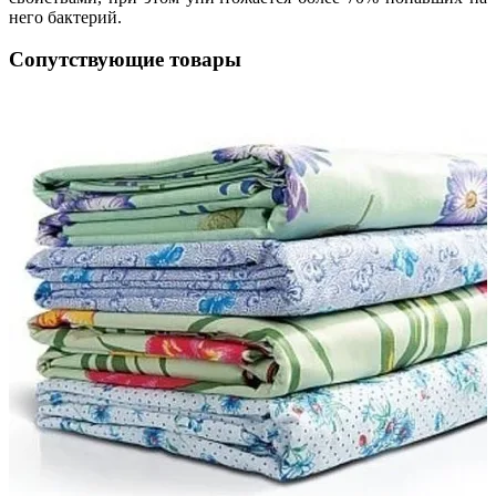
него бактерий.
Сопутствующие товары
ая