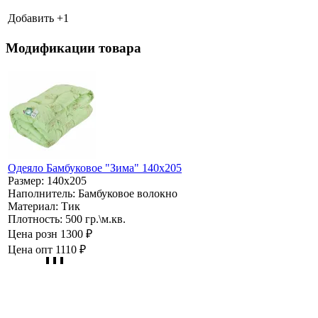
Добавить +
1
Модификации товара
Одеяло Бамбуковое "Зима" 140х205
Размер:
140х205
Наполнитель:
Бамбуковое волокно
Материал:
Тик
Плотность:
500 гр.\м.кв.
Цена розн
1300 ₽
Цена опт
1110 ₽