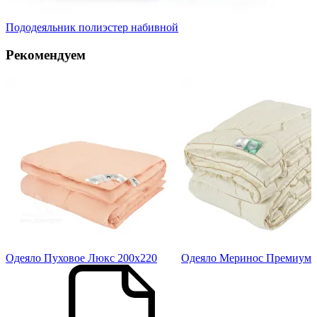
Пододеяльник полиэстер набивной
Рекомендуем
20
Одеяло Пуховое Люкс 200х220
Одеяло Меринос Премиум "