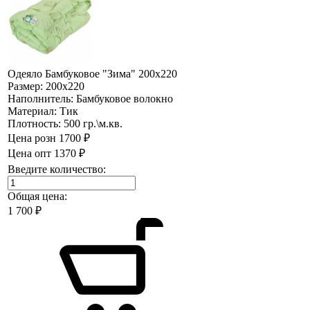
Одеяло Бамбуковое "Зима" 200х220
Размер:
200х220
Наполнитель:
Бамбуковое волокно
Материал:
Тик
Плотность:
500 гр.\м.кв.
Цена розн
1700 ₽
Цена опт
1370 ₽
Введите количество:
Общая цена:
1 700
₽