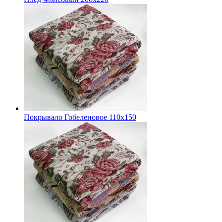
Покрывало Гобеленовое 110х150