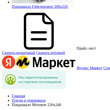
Покрывало Гобеленовое 200х220
Прайс-лист
Скачать розничный
Скачать оптовый
Яндекс Маркет
Спа
Главная
Пледы и покрывала
Покрывало Меховое 220х240