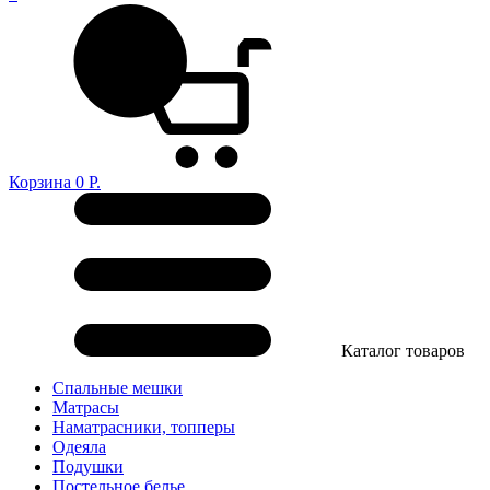
Корзина
0
Р.
Каталог товаров
Спальные мешки
Матрасы
Наматрасники, топперы
Одеяла
Подушки
Постельное белье