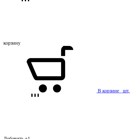
корзину
В корзине
шт.
Добавить +
1