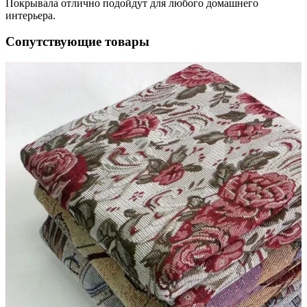
Покрывала отлично подойдут для любого домашнего
интерьера.
Сопутствующие товары
й