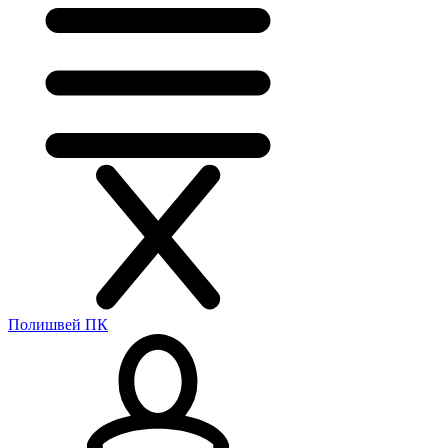
Полишвей ПК