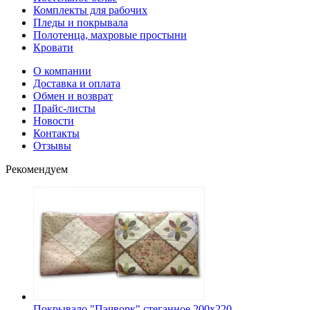
Комплекты для рабочих
Пледы и покрывала
Полотенца, махровые простыни
Кровати
О компании
Доставка и оплата
Обмен и возврат
Прайс-листы
Новости
Контакты
Отзывы
Рекомендуем
Покрывало "Пэчворк" стеганное 200х220