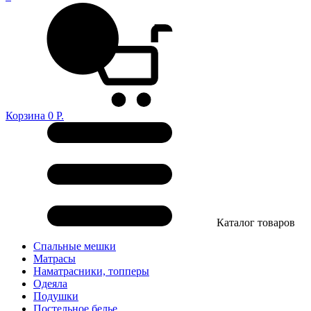
Корзина
0
Р.
Каталог товаров
Спальные мешки
Матрасы
Наматрасники, топперы
Одеяла
Подушки
Постельное белье