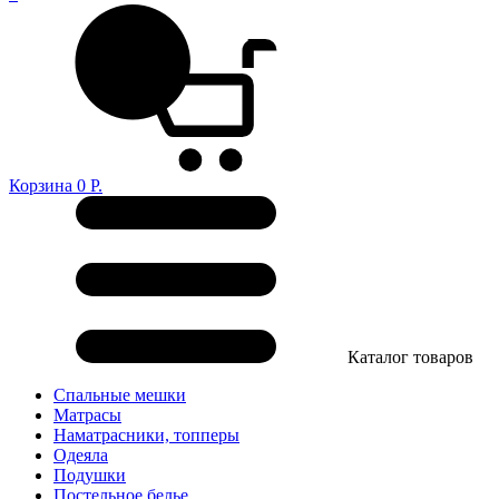
Корзина
0
Р.
Каталог товаров
Спальные мешки
Матрасы
Наматрасники, топперы
Одеяла
Подушки
Постельное белье