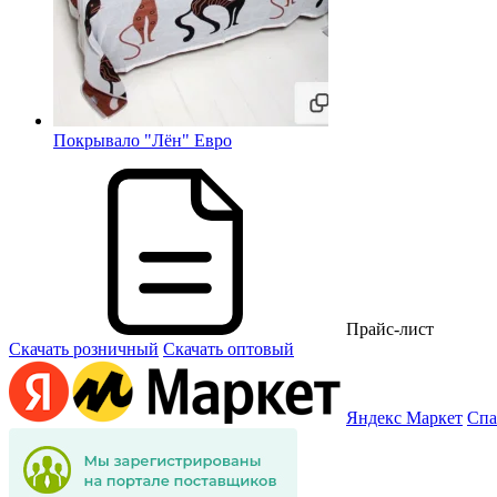
Покрывало "Лён" Евро
Прайс-лист
Скачать розничный
Скачать оптовый
Яндекс Маркет
Спа