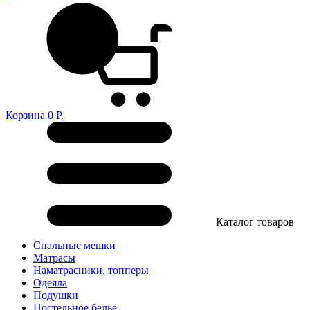
Корзина
0
Р.
Каталог товаров
Спальные мешки
Матрасы
Наматрасники, топперы
Одеяла
Подушки
Постельное белье