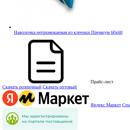
Наволочка непромокаемая из клеенки Премиум 60х60
Прайс-лист
Скачать розничный
Скачать оптовый
Яндекс Маркет
Спа