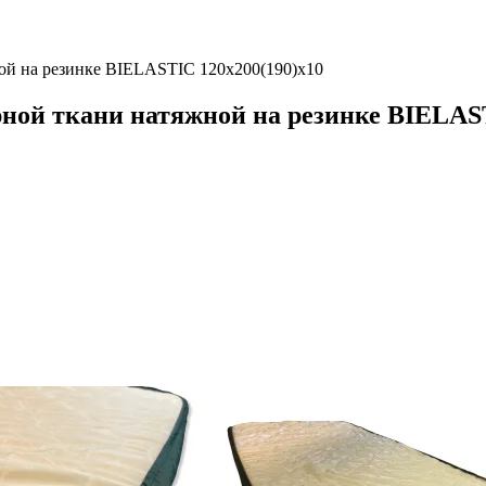
ой на резинке BIELASTIC 120х200(190)х10
ной ткани натяжной на резинке BIELAST