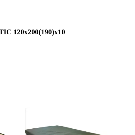
IC 120х200(190)х10