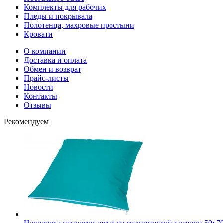
Комплекты для рабочих
Пледы и покрывала
Полотенца, махровые простыни
Кровати
О компании
Доставка и оплата
Обмен и возврат
Прайс-листы
Новости
Контакты
Отзывы
Рекомендуем
Наволочка непромокаемая из медицинской клеенки 50х7