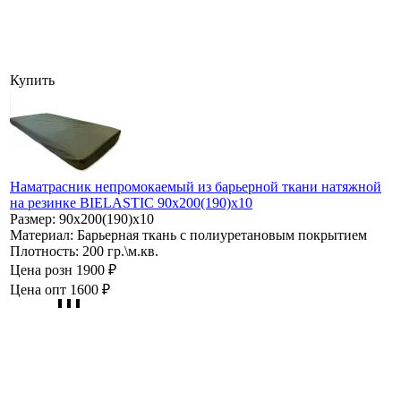
Купить
Наматрасник непромокаемый из барьерной ткани натяжной
на резинке BIELASTIC 90х200(190)х10
Размер:
90х200(190)х10
Материал:
Барьерная ткань с полиуретановым покрытием
Плотность:
200 гр.\м.кв.
Цена розн
1900 ₽
Цена опт
1600 ₽