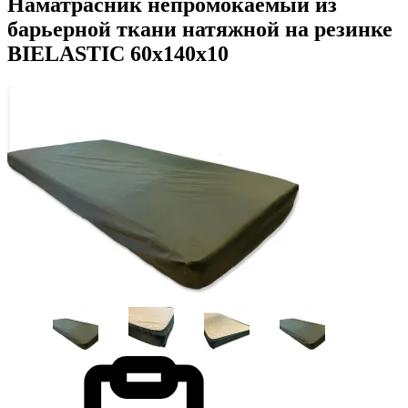
Наматрасник непромокаемый из
барьерной ткани натяжной на резинке
BIELASTIC 60х140х10