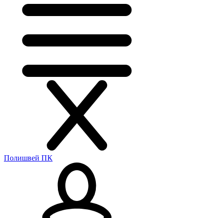
Полишвей ПК