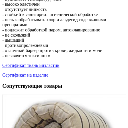
- высоко эластичен
- отсутствует липкость
- стойкий к санитарно-гигиенической обработке
- нельзя обрабатывать хлор и альдегид содержащими
препаратами
- подлежит обработкой паром, автоклавированию
- не скользкий
- дышащий
- противопролежневый
- отличный барьер против крови, жидкости и мочи
- не является токсичным
Сертификат ткань Биэластик
Сертификат на изделие
Сопутствующие товары
1