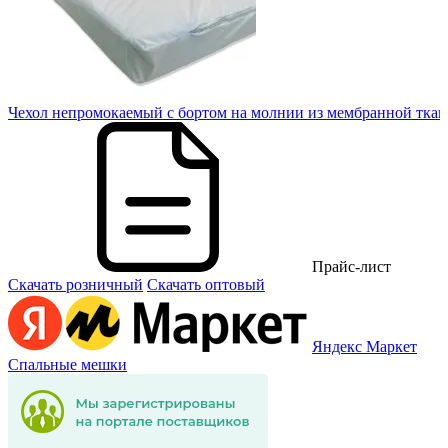
40
Чехол непромокаемый с бортом на молнии из мембранной ткан
Прайс-лист
Скачать розничный
Скачать оптовый
Яндекс Маркет
Спальные мешки