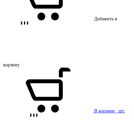
Добавить в
корзину
В корзине
шт.