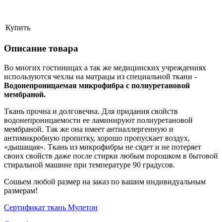
Купить
Описание товара
Во многих гостиницах а так же медицинских учреждениях
используются чехлы на матрацы из специальной ткани -
Водонепроницаемая микрофибра с полиуретановой
мембраной.
Ткань прочна и долговечна. Для придания свойств
водонепроницаемости ее ламинируют полиуретановой
мембраной. Так же она имеет антиаллергенную и
антимикробную пропитку, хорошо пропускает воздух,
«дышащая». Ткань из микрофибры не сядет и не потеряет
своих свойств даже после стирки любым порошком в бытовой
стиральной машине при температуре 90 градусов.
Сошьем любой размер на заказ по вашим индивидуальным
размерам!
Сертификат ткань Мулетон