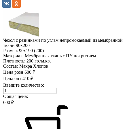
Чехол с резинками по углам непромокаемый из мембранной
ткани 90х200
Размер:
90х190 (200)
Материал:
Мембранная ткань с ПУ покрытием
Плотность:
200 гр.\м.кв.
Состав:
Махра Хлопок
Цена розн
600 ₽
Цена опт
410 ₽
Введите количество:
Общая цена:
600
₽