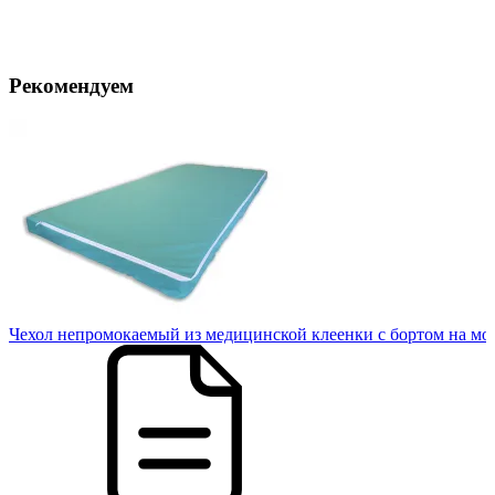
Рекомендуем
10
Чехол непромокаемый из медицинской клеенки с бортом на мо