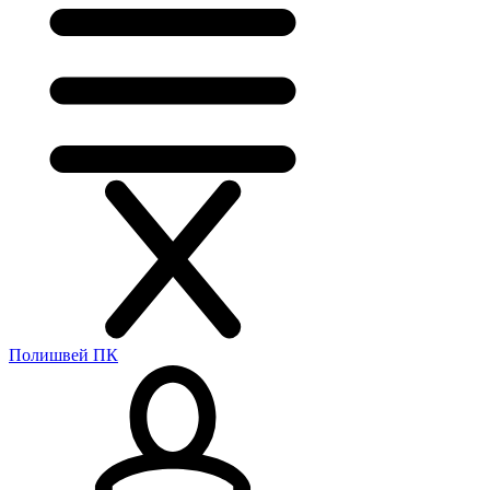
Полишвей ПК