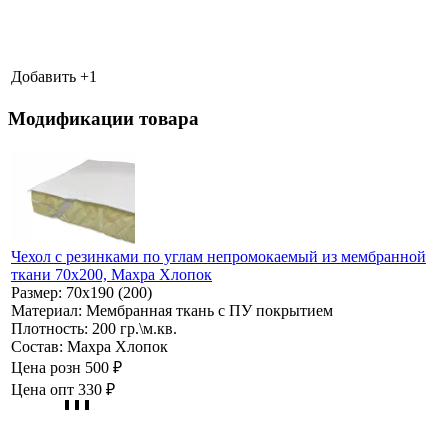
Добавить +
1
Модификации товара
Чехол с резинками по углам непромокаемый из мембранной
ткани 70х200, Махра Хлопок
Размер:
70х190 (200)
Материал:
Мембранная ткань с ПУ покрытием
Плотность:
200 гр.\м.кв.
Состав:
Махра Хлопок
Цена розн
500 ₽
Цена опт
330 ₽