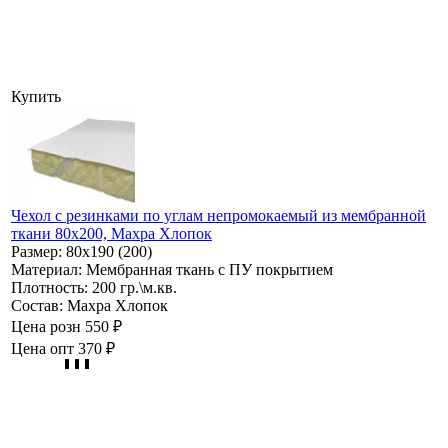
Купить
Чехол с резинками по углам непромокаемый из мембранной
ткани 80х200, Махра Хлопок
Размер:
80х190 (200)
Материал:
Мембранная ткань с ПУ покрытием
Плотность:
200 гр.\м.кв.
Состав:
Махра Хлопок
Цена розн
550 ₽
Цена опт
370 ₽