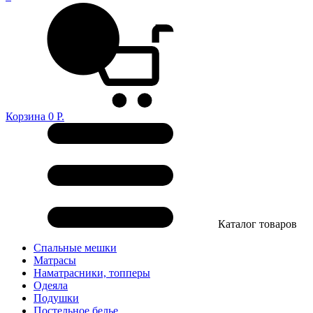
Корзина
0
Р.
Каталог товаров
Спальные мешки
Матрасы
Наматрасники, топперы
Одеяла
Подушки
Постельное белье