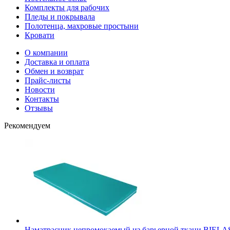
Комплекты для рабочих
Пледы и покрывала
Полотенца, махровые простыни
Кровати
О компании
Доставка и оплата
Обмен и возврат
Прайс-листы
Новости
Контакты
Отзывы
Рекомендуем
Наматрасник непромокаемый из барьерной ткани BIELAS