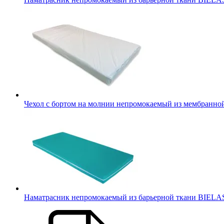
Чехол с бортом на молнии непромокаемый из мембранной
Наматрасник непромокаемый из барьерной ткани BIELA