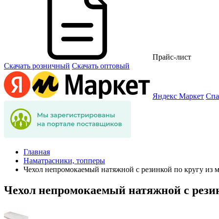
Прайс-лист
Скачать розничный
Скачать оптовый
Яндекс Маркет
Спа
Главная
Наматрасники, топперы
Чехол непромокаемый натяжной с резинкой по кругу из 
Чехол непромокаемый натяжной с резин