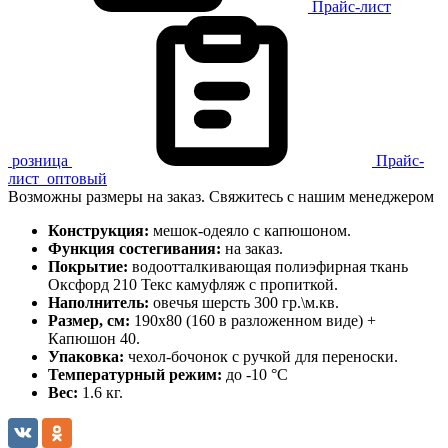
Прайс-лист
розница
Прайс-
лист
оптовый
Возможны размеры на заказ. Свяжитесь с нашим менеджером
Конструкция:
мешок-одеяло с капюшоном.
Функция состегивания:
на заказ.
Покрытие:
водоотталкивающая полиэфирная ткань
Оксфорд 210 Текс камуфляж с пропиткой.
Наполнитель:
овечья шерсть 300 гр.\м.кв.
Размер, см:
190х80 (160 в разложенном виде) +
Капюшон 40.
Упаковка:
чехол-бочонок с ручкой для переноски.
Температурный режим:
до -10 °C
Вес:
1.6 кг.