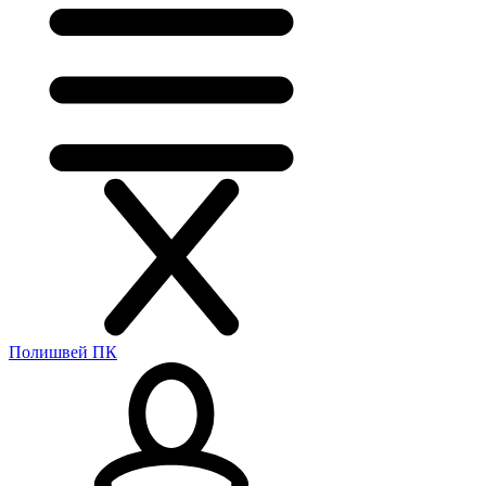
Полишвей ПК