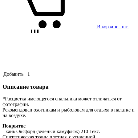
В корзине
шт.
Добавить +
1
Описание товара
*Расцветка имеющегося спальника может отличаться от
фотографии.
Рекомендован охотникам и рыболовам для отдыха в палатке и
на воздухе.
Покрытие
Ткань Оксфорд (зеленый камуфляж) 210 Текс.
Синтетическая ткань: плотная, с усиленной