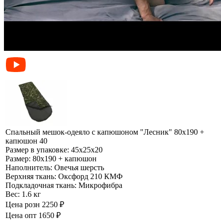
Спальный мешок-одеяло с капюшоном "Лесник" 80х190 +
капюшон 40
Размер в упаковке:
45х25х20
Размер:
80х190 + капюшон
Наполнитель:
Овечья шерсть
Верхняя ткань:
Оксфорд 210 КМФ
Подкладочная ткань:
Микрофибра
Вес:
1.6 кг
Цена розн
2250 ₽
Цена опт
1650 ₽