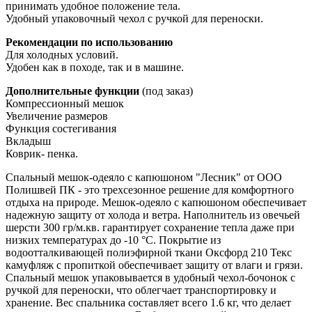
принимать удобное положение тела.
Удобный упаковочный чехол с ручкой для переноски.
Рекомендации по использованию
Для холодных условий.
Удобен как в походе, так и в машине.
Дополнительные функции
(под заказ)
Компрессионный мешок
Увеличение размеров
Функция состегивания
Вкладыш
Коврик- пенка.
Спальный мешок-одеяло с капюшоном "Лесник" от ООО
Полишвей ПК - это трехсезонное решение для комфортного
отдыха на природе. Мешок-одеяло с капюшоном обеспечивает
надежную защиту от холода и ветра. Наполнитель из овечьей
шерсти 300 гр/м.кв. гарантирует сохранение тепла даже при
низких температурах до -10 °C. Покрытие из
водоотталкивающей полиэфирной ткани Оксфорд 210 Текс
камуфляж с пропиткой обеспечивает защиту от влаги и грязи.
Спальный мешок упаковывается в удобный чехол-бочонок с
ручкой для переноски, что облегчает транспортировку и
хранение. Вес спальника составляет всего 1.6 кг, что делает