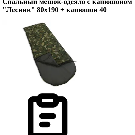
Спальный мешок-одеяло с капюшоном
"Лесник" 80х190 + капюшон 40