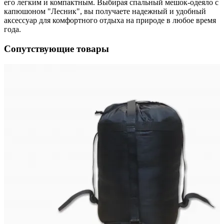
его легким и компактным. Выбирая спальный мешок-одеяло с
капюшоном "Лесник", вы получаете надежный и удобный
аксессуар для комфортного отдыха на природе в любое время
года.
Сопутствующие товары
ия