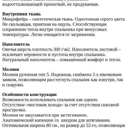
водоотталкивающей пропиткой, не продуваемая.
Внутренняя ткань
Микрофибра – синтетическая ткань. Однотонная серого цвета
Не скользящая, приятная на ощупь. Способствующая
сохранению тепла внутри спальника при минусовых
температурах. Легко очищается от загрязнения.
Наполнитель
Овечья шерсть плотность 300 г\м2. Наполнитель листовой –
исключает неровности и пустоты внутри спальника.
Натуральный наполнитель – повышенный комфорт и тепло.
Молния
Молния рулонная тип 5. Надежная, снабжена 2-х язычковым
замком, позволяющим расстегнуть спальник как изнутри, так
и снаружи.
Особенности конструкции
Возможность использовать спальник как одеяло.
Отсутствие «мостиков холода» за счет отсутствия сквозной
прострочки.
Молния не закусывается при застегивании.
Анатомический капюшон со шнуром для затягивания.
Оптимальная ширина 80 см., на размер до 52-го, позволяющая