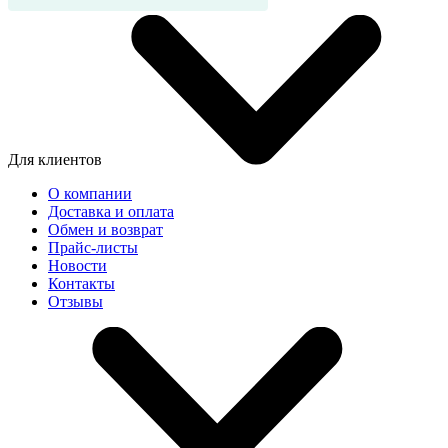
Для клиентов
О компании
Доставка и оплата
Обмен и возврат
Прайс-листы
Новости
Контакты
Отзывы