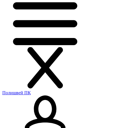
Полишвей ПК