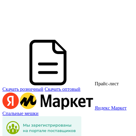
Прайс-лист
Скачать розничный
Скачать оптовый
Яндекс Маркет
Спальные мешки