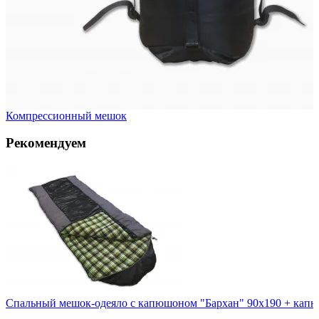
Компрессионный мешок
Рекомендуем
Спальный мешок-одеяло с капюшоном "Бархан" 90х190 + кап