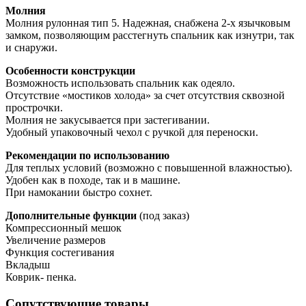
Молния
Молния рулонная тип 5. Надежная, снабжена 2-х язычковым
замком, позволяющим расстегнуть спальник как изнутри, так
и снаружи.
Особенности конструкции
Возможность использовать спальник как одеяло.
Отсутствие «мостиков холода» за счет отсутствия сквозной
прострочки.
Молния не закусывается при застегивании.
Удобный упаковочный чехол с ручкой для переноски.
Рекомендации по использованию
Для теплых условий (возможно с повышенной влажностью).
Удобен как в походе, так и в машине.
При намокании быстро сохнет.
Дополнительные функции
(под заказ)
Компрессионный мешок
Увеличение размеров
Функция состегивания
Вкладыш
Коврик- пенка.
Сопутствующие товары