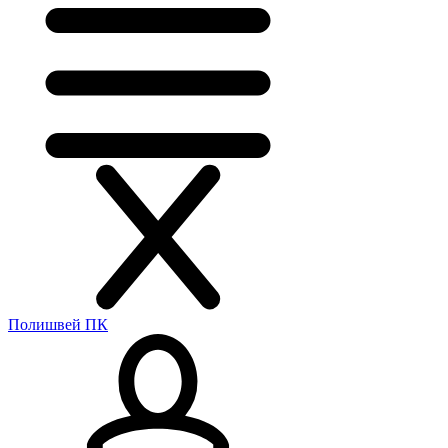
Полишвей ПК