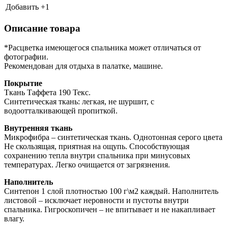
Добавить +
1
Описание товара
*Расцветка имеющегося спальника может отличаться от
фотографии.
Рекомендован для отдыха в палатке, машине.
Покрытие
Ткань Таффета 190 Текс.
Синтетическая ткань: легкая, не шуршит, с
водоотталкивающей пропиткой.
Внутренняя ткань
Микрофибра – синтетическая ткань. Однотонная серого цвета
Не скользящая, приятная на ощупь. Способствующая
сохранению тепла внутри спальника при минусовых
температурах. Легко очищается от загрязнения.
Наполнитель
Синтепон 1 слой плотностью 100 г\м2 каждый. Наполнитель
листовой – исключает неровности и пустоты внутри
спальника. Гигроскопичен – не впитывает и не накапливает
влагу.