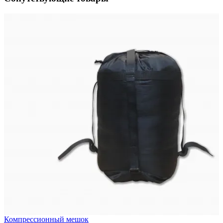
ия
Компрессионный мешок