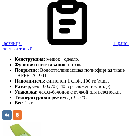
розница
Прайс-
лист
оптовый
Конструкция:
мешок - одеяло.
Функция состегивания
: на заказ
Покрытие:
Водоотталкивающая полиэфирная ткань
TAFFETA 190Т.
Наполнитель:
синтепон 1 слой, 100 гр.\м.кв.
Размер, см:
190х70 (140 в разложенном виде).
Упаковка:
чехол-бочонок с ручкой для переноски.
Температурный режим
до +15 °C
Вес:
1 кг.