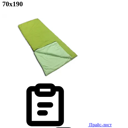
70х190
Прайс-лист