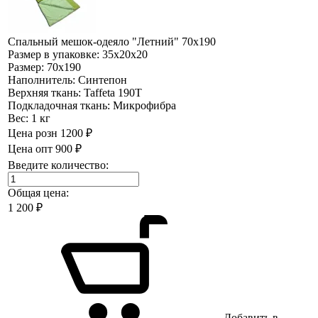
Спальный мешок-одеяло "Летний" 70х190
Размер в упаковке:
35х20х20
Размер:
70х190
Наполнитель:
Синтепон
Верхняя ткань:
Taffeta 190Т
Подкладочная ткань:
Микрофибра
Вес:
1 кг
Цена розн
1200 ₽
Цена опт
900 ₽
Введите количество:
Общая цена:
1 200
₽
Добавить в