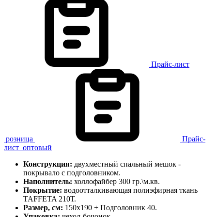
Прайс-лист
розница
Прайс-
лист
оптовый
Конструкция:
двухместный спальный мешок -
покрывало с подголовником.
Наполнитель:
холлофайбер
300 гр.\м.кв.
Покрытие:
водоотталкивающая полиэфирная ткань
TAFFETA 210Т.
Размер, см:
150х190 + Подголовник 40.
Упаковка:
чехол-бочонок.