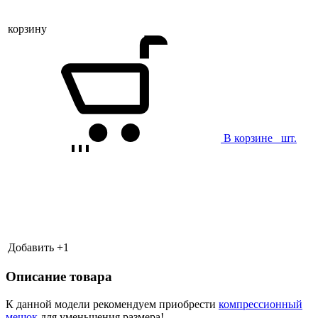
корзину
В корзине
шт.
Добавить +
1
Описание товара
К данной модели рекомендуем приобрести
компрессионный
мешок
для уменьшения размера!