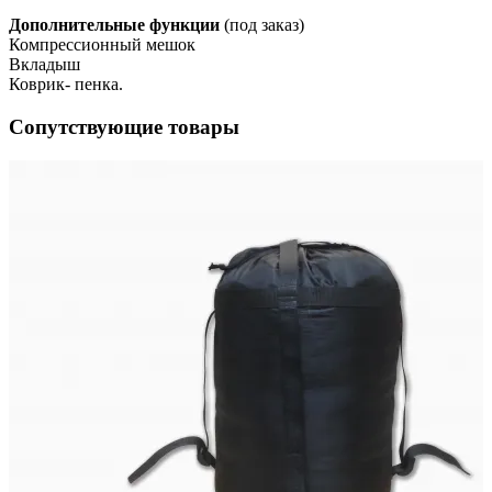
Дополнительные функции
(под заказ)
Компрессионный мешок
Вкладыш
Коврик- пенка.
Сопутствующие товары
ия