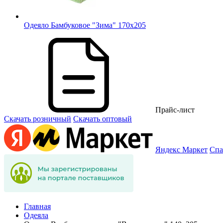
Одеяло Бамбуковое "Зима" 170х205
Прайс-лист
Скачать розничный
Скачать оптовый
Яндекс Маркет
Спа
Главная
Одеяла