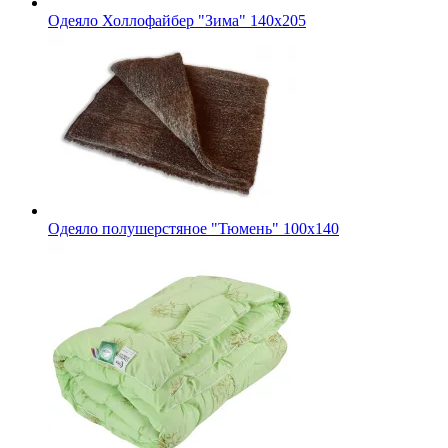
Одеяло Холлофайбер "Зима" 140х205
Одеяло полушерстяное "Тюмень" 100х140