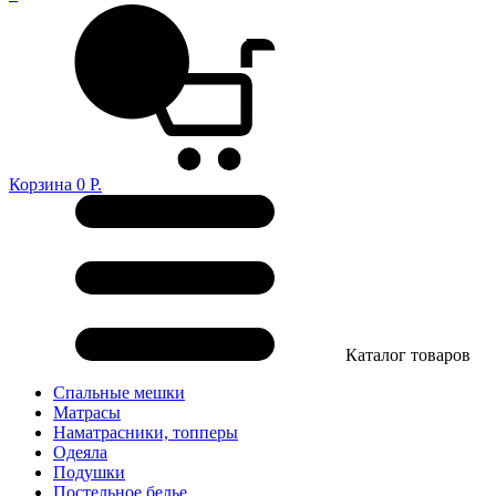
Корзина
0
Р.
Каталог товаров
Спальные мешки
Матрасы
Наматрасники, топперы
Одеяла
Подушки
Постельное белье