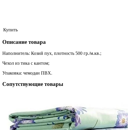
Купить
Описание товара
Наполнитель: Козий пух, плотность 500 гр./м.кв.;
Чехол из тика с кантом;
Упаковка: чемодан ПВХ.
Сопутствующие товары
ая