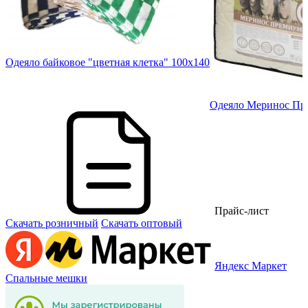
05
Одеяло байковое "цветная клетка" 100х140
Одеяло Меринос Пре
Прайс-лист
Скачать розничный
Скачать оптовый
Яндекс Маркет
Спальные мешки