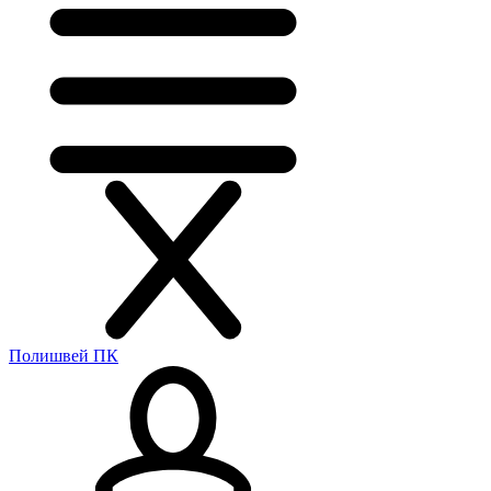
Полишвей ПК