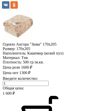
Одеяло Ангора "Зима" 170х205
Размер:
170х205
Наполнитель:
Кашемир (козий пух)
Материал:
Тик
Плотность:
500 гр.\м.кв.
Цена розн
1600 ₽
Цена опт
1300 ₽
Введите количество:
Общая цена:
1 600
₽