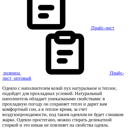
Прайс-лист
розница
Прайс-
лист
оптовый
Одеяло с наполнителем козий пух натуральное и теплое,
подойдет для прохладных условий. Натуральный
наполнитель обладает уникальными свойствами: в
прохладную погоду он сохраняет тепло и дарит вам
комфортный сон, а в теплое время, за счет
воздухопроходимости, под таким одеялом не будет слишком
жарко. Одеяло простегано, можно стирать деликатной
стиркой и это никак не повлияет на свойства одеяла.