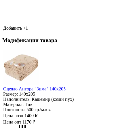
Добавить +
1
Модификации товара
Одеяло Ангора "Зима" 140х205
Размер:
140х205
Наполнитель:
Кашемир (козий пух)
Материал:
Тик
Плотность:
500 гр.\м.кв.
Цена розн
1400 ₽
Цена опт
1170 ₽