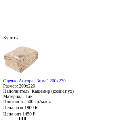
Купить
Одеяло Ангора "Зима" 200х220
Размер:
200х220
Наполнитель:
Кашемир (козий пух)
Материал:
Тик
Плотность:
500 гр.\м.кв.
Цена розн
1800 ₽
Цена опт
1450 ₽