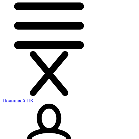
Полишвей ПК