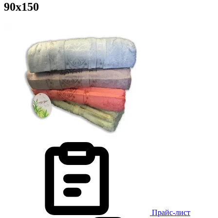
90х150
Прайс-лист