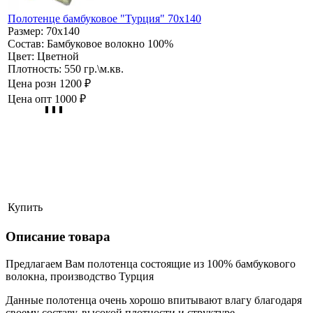
Полотенце бамбуковое "Турция" 70х140
Размер:
70х140
Состав:
Бамбуковое волокно 100%
Цвет:
Цветной
Плотность:
550 гр.\м.кв.
Цена розн
1200 ₽
Цена опт
1000 ₽
Купить
Описание товара
Предлагаем Вам полотенца состоящие из 100% бамбукового
волокна, производство Турция
Данные полотенца очень хорошо впитывают влагу благодаря
своему составу, высокой плотности и структуре.