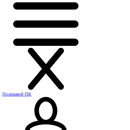
Полишвей ПК