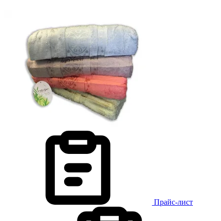
Прайс-лист