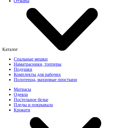
Отзывы
Каталог
Спальные мешки
Наматрасники, топперы
Подушки
Комплекты для рабочих
Полотенца, махровые простыни
Матрасы
Одеяла
Постельное белье
Пледы и покрывала
Кровати