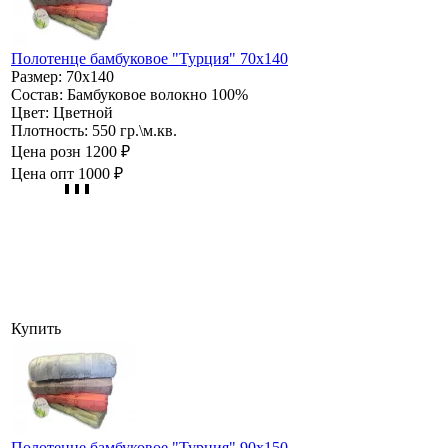
Полотенце бамбуковое "Турция" 70х140
Размер:
70х140
Состав:
Бамбуковое волокно 100%
Цвет:
Цветной
Плотность:
550 гр.\м.кв.
Цена розн
1200 ₽
Цена опт
1000 ₽
Купить
Полотенце бамбуковое "Турция" 90х150