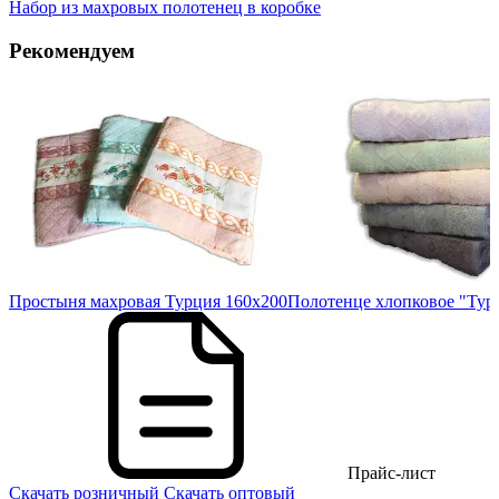
Набор из махровых полотенец в коробке
Рекомендуем
50
Простыня махровая Турция 160х200
Полотенце хлопковое "Тур
Прайс-лист
Скачать розничный
Скачать оптовый